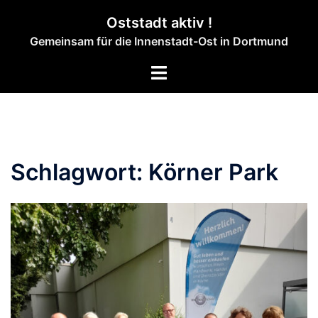
Zum
Oststadt aktiv !
Inhalt
Gemeinsam für die Innenstadt-Ost in Dortmund
springen
Menü
umschalten
Schlagwort:
Körner Park