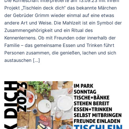
Die Körneschaft interpretierte am 13.09.23 mit ihrem
Projekt „Tischlein deck dich“ das bekannte Märchen
der Gebrüder Grimm wieder einmal auf eine etwas
andere Art und Weise. Die Mahlzeit ist ein Symbol der
Zusammengehörigkeit und ein Ritual des
Kennenlernens. Ob mit Freunden oder innerhalb der
Familie – das gemeinsame Essen und Trinken führt
Personen zusammen, die genießen, lachen und sich
austauschen […]