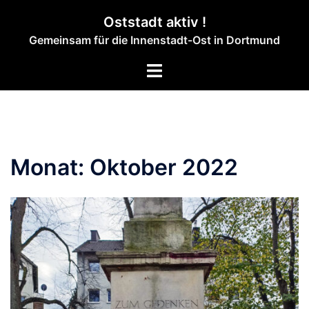
Zum
Oststadt aktiv !
Inhalt
Gemeinsam für die Innenstadt-Ost in Dortmund
springen
Menü
umschalten
Monat:
Oktober 2022