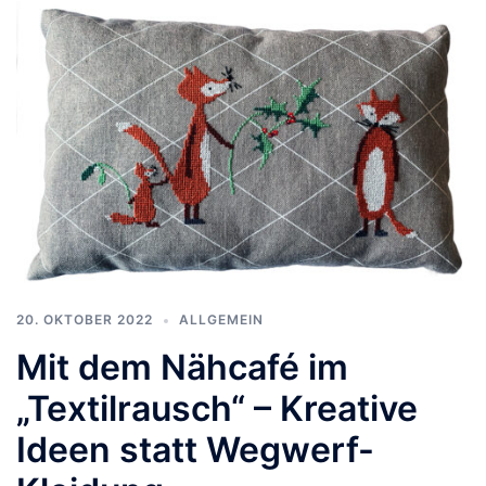
20. OKTOBER 2022
ALLGEMEIN
Mit dem Nähcafé im
„Textilrausch“ – Kreative
Ideen statt Wegwerf-