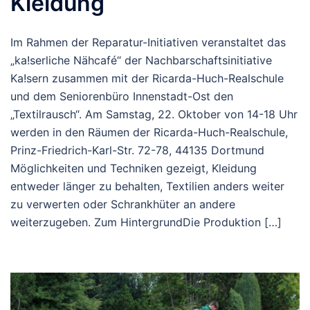
Kleidung
Im Rahmen der Reparatur-Initiativen veranstaltet das
„ka!serliche Nähcafé“ der Nachbarschaftsinitiative
Ka!sern zusammen mit der Ricarda-Huch-Realschule
und dem Seniorenbüro Innenstadt-Ost den
„Textilrausch“. Am Samstag, 22. Oktober von 14-18 Uhr
werden in den Räumen der Ricarda-Huch-Realschule,
Prinz-Friedrich-Karl-Str. 72-78, 44135 Dortmund
Möglichkeiten und Techniken gezeigt, Kleidung
entweder länger zu behalten, Textilien anders weiter
zu verwerten oder Schrankhüter an andere
weiterzugeben. Zum HintergrundDie Produktion […]