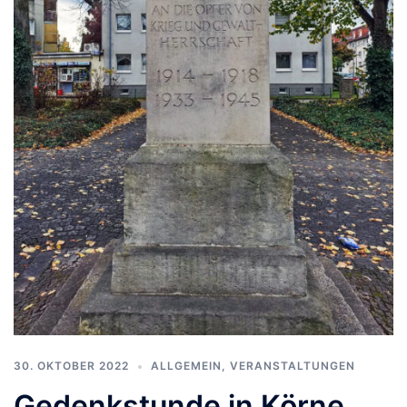
30. OKTOBER 2022
ALLGEMEIN
,
VERANSTALTUNGEN
Gedenkstunde in Körne