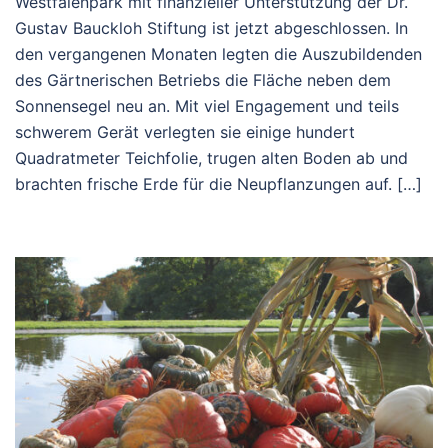
Westfalenpark mit finanzieller Unterstützung der Dr.
Gustav Bauckloh Stiftung ist jetzt abgeschlossen. In
den vergangenen Monaten legten die Auszubildenden
des Gärtnerischen Betriebs die Fläche neben dem
Sonnensegel neu an. Mit viel Engagement und teils
schwerem Gerät verlegten sie einige hundert
Quadratmeter Teichfolie, trugen alten Boden ab und
brachten frische Erde für die Neupflanzungen auf. […]