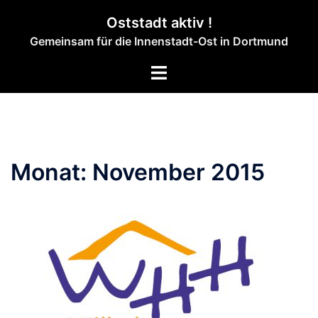
Zum
Oststadt aktiv !
Inhalt
Gemeinsam für die Innenstadt-Ost in Dortmund
springen
Menü
umschalten
Monat:
November 2015