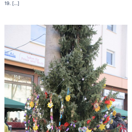
19. […]