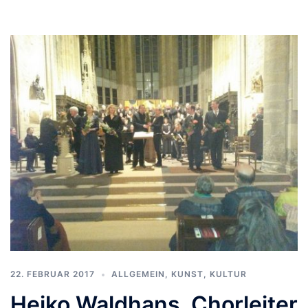
22. FEBRUAR 2017
ALLGEMEIN
,
KUNST, KULTUR
Heiko Waldhans, Chorleiter