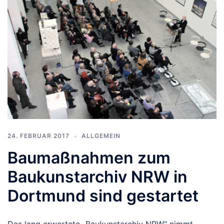
24. FEBRUAR 2017
ALLGEMEIN
Baumaßnahmen zum
Baukunstarchiv NRW in
Dortmund sind gestartet
Das lang erwartete „Baukunstarchiv NRW“ nimmt