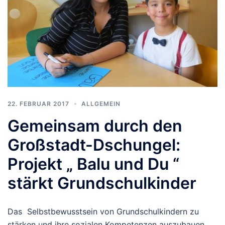
22. FEBRUAR 2017
ALLGEMEIN
Gemeinsam durch den
Großstadt-Dschungel:
Projekt „ Balu und Du “
stärkt Grundschulkinder
Das Selbstbewusstsein von Grundschulkindern zu
stärken und ihre sozialen Kompetenzen auszubauen,