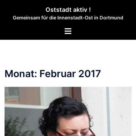
Zum
Oststadt aktiv !
Inhalt
Gemeinsam für die Innenstadt-Ost in Dortmund
springen
Menü
umschalten
Monat:
Februar 2017