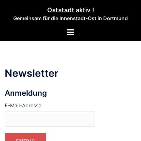
Zum
Oststadt aktiv !
Inhalt
Gemeinsam für die Innenstadt-Ost in Dortmund
springen
Menü
umschalten
Newsletter
Anmeldung
E-Mail-Adresse