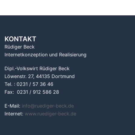
KONTAKT
Rüdiger Beck
Internetkonzeption und Realisierung
Dipl.-Volkswirt Rüdiger Beck
Löwenstr. 27, 44135 Dortmund
Tel. : 0231 / 57 36 46
Fax: 0231 / 912 586 28
E-Mail:
info@ruediger-beck.de
Internet:
www.ruediger-beck.de