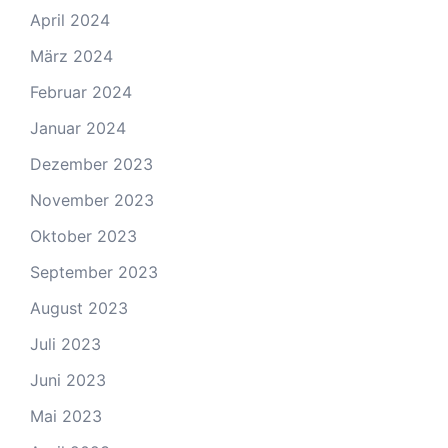
April 2024
März 2024
Februar 2024
Januar 2024
Dezember 2023
November 2023
Oktober 2023
September 2023
August 2023
Juli 2023
Juni 2023
Mai 2023