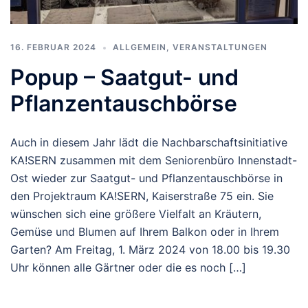
16. FEBRUAR 2024
ALLGEMEIN
,
VERANSTALTUNGEN
Popup – Saatgut- und
Pflanzentauschbörse
Auch in diesem Jahr lädt die Nachbarschaftsinitiative
KA!SERN zusammen mit dem Seniorenbüro Innenstadt-
Ost wieder zur Saatgut- und Pflanzentauschbörse in
den Projektraum KA!SERN, Kaiserstraße 75 ein. Sie
wünschen sich eine größere Vielfalt an Kräutern,
Gemüse und Blumen auf Ihrem Balkon oder in Ihrem
Garten? Am Freitag, 1. März 2024 von 18.00 bis 19.30
Uhr können alle Gärtner oder die es noch […]