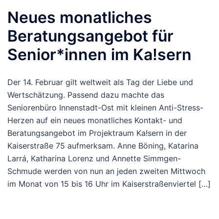
Neues monatliches
Beratungsangebot für
Senior*innen im Ka!sern
Der 14. Februar gilt weltweit als Tag der Liebe und
Wertschätzung. Passend dazu machte das
Seniorenbüro Innenstadt-Ost mit kleinen Anti-Stress-
Herzen auf ein neues monatliches Kontakt- und
Beratungsangebot im Projektraum Ka!sern in der
Kaiserstraße 75 aufmerksam. Anne Böning, Katarina
Larrá, Katharina Lorenz und Annette Simmgen-
Schmude werden von nun an jeden zweiten Mittwoch
im Monat von 15 bis 16 Uhr im Kaiserstraßenviertel […]