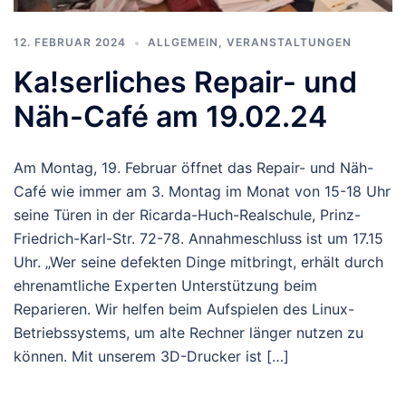
12. FEBRUAR 2024
ALLGEMEIN
,
VERANSTALTUNGEN
Ka!serliches Repair- und
Näh-Café am 19.02.24
Am Montag, 19. Februar öffnet das Repair- und Näh-
Café wie immer am 3. Montag im Monat von 15-18 Uhr
seine Türen in der Ricarda-Huch-Realschule, Prinz-
Friedrich-Karl-Str. 72-78. Annahmeschluss ist um 17.15
Uhr. „Wer seine defekten Dinge mitbringt, erhält durch
ehrenamtliche Experten Unterstützung beim
Reparieren. Wir helfen beim Aufspielen des Linux-
Betriebssystems, um alte Rechner länger nutzen zu
können. Mit unserem 3D-Drucker ist […]