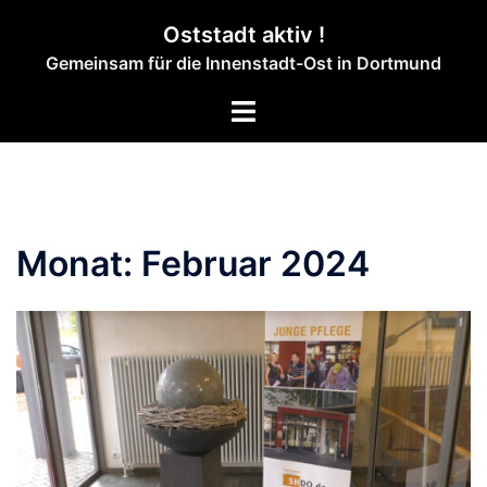
Zum
Oststadt aktiv !
Inhalt
Gemeinsam für die Innenstadt-Ost in Dortmund
springen
Menü
umschalten
Monat:
Februar 2024