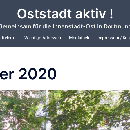
Oststadt aktiv !
Gemeinsam für die Innenstadt-Ost in Dortmun
dtviertel
Wichtige Adressen
Mediathek
Impressum / Kon
er 2020