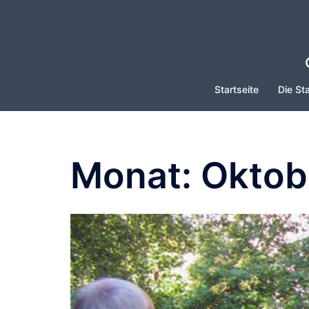
Zum
Inhalt
springen
Startseite
Die Sta
Monat:
Oktob