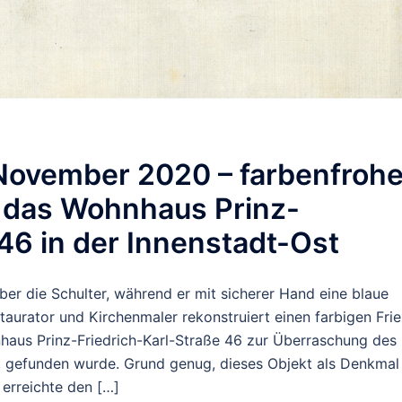
November 2020 – farbenfroh
: das Wohnhaus Prinz-
 46 in der Innenstadt-Ost
ber die Schulter, während er mit sicherer Hand eine blaue
taurator und Kirchenmaler rekonstruiert einen farbigen Frie
aus Prinz-Friedrich-Karl-Straße 46 zur Überraschung des
, gefunden wurde. Grund genug, dieses Objekt als Denkmal
erreichte den […]