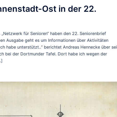
Innenstadt-Ost in der 22.
 „Netzwerk für Senioren“ haben den 22. Seniorenbrief
len Ausgabe geht es um Informationen über Aktivitäten
ch habe unterstützt..“ berichtet Andreas Hennecke über se
 ich bei der Dortmunder Tafel. Dort habe ich wegen der
…]