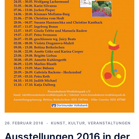
26. FEBRUAR 2016
KUNST, KULTUR
,
VERANSTALTUNGEN
Ausstellungen 2016 in der