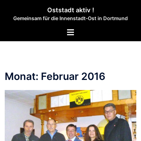
Zum
Oststadt aktiv !
Inhalt
Gemeinsam für die Innenstadt-Ost in Dortmund
springen
Menü
umschalten
Monat:
Februar 2016