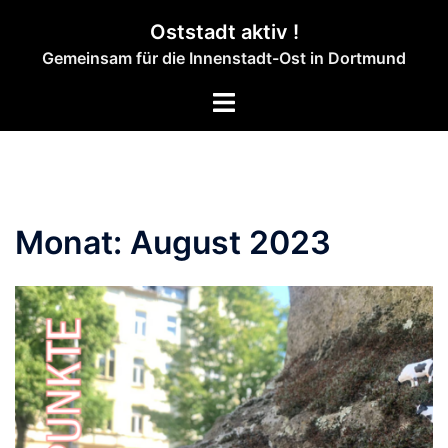
Zum
Oststadt aktiv !
Inhalt
Gemeinsam für die Innenstadt-Ost in Dortmund
springen
Menü
umschalten
Monat:
August 2023