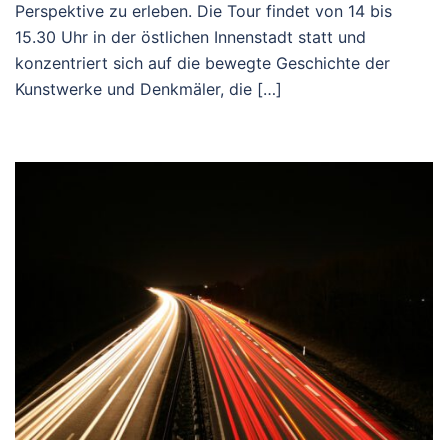
Perspektive zu erleben. Die Tour findet von 14 bis
15.30 Uhr in der östlichen Innenstadt statt und
konzentriert sich auf die bewegte Geschichte der
Kunstwerke und Denkmäler, die […]