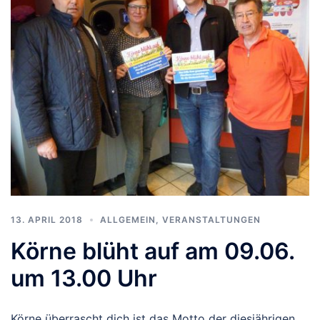
13. APRIL 2018
ALLGEMEIN
,
VERANSTALTUNGEN
Körne blüht auf am 09.06.
um 13.00 Uhr
Körne überrascht dich ist das Motto der diesjährigen