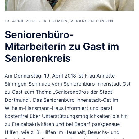
13. APRIL 2018
ALLGEMEIN
,
VERANSTALTUNGEN
Seniorenbüro-
Mitarbeiterin zu Gast im
Seniorenkreis
Am Donnerstag, 19. April 2018 ist Frau Annette
Simmgen-Schmude vom Seniorenbüro Innenstadt Ost
zu Gast zum Thema „Seniorenbüros der Stadt
Dortmund“. Das Seniorenbüro Innenstadt-Ost im
Wilhelm-Hansmann-Haus informiert und berät
kostenfrei über Unterstützungsmöglichkeiten bis hin
zu Freizeitaktivitäten und bei Bedarf passgenaue
Hilfen, wie z. B. Hilfen im Haushalt, Besuchs- und