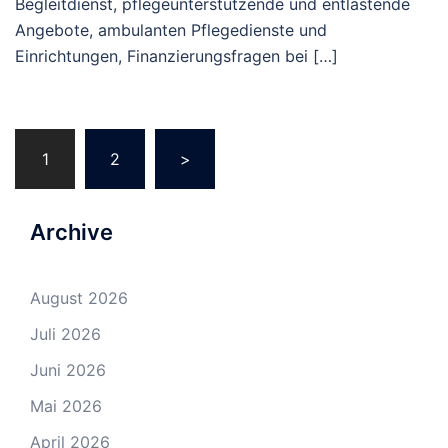
Begleitdienst, pflegeunterstützende und entlastende
Angebote, ambulanten Pflegedienste und
Einrichtungen, Finanzierungsfragen bei […]
Beitragsnavigation
1
2
>
Archive
August 2026
Juli 2026
Juni 2026
Mai 2026
April 2026