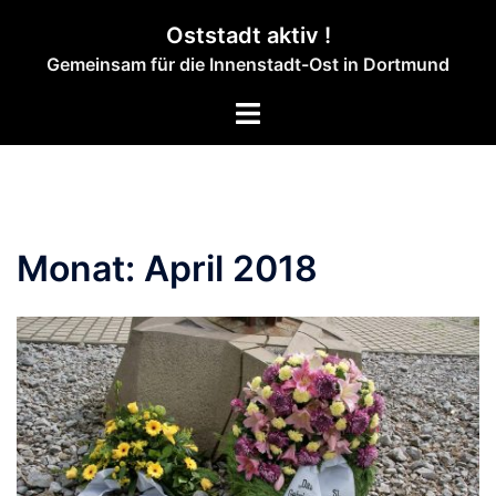
Zum
Oststadt aktiv !
Inhalt
Gemeinsam für die Innenstadt-Ost in Dortmund
springen
Menü
umschalten
Monat:
April 2018