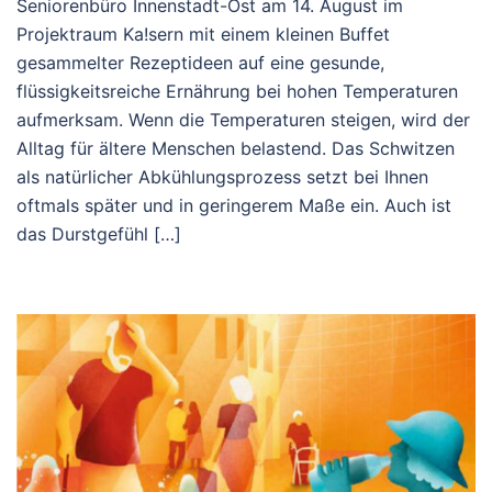
Seniorenbüro Innenstadt-Ost am 14. August im
Projektraum Ka!sern mit einem kleinen Buffet
gesammelter Rezeptideen auf eine gesunde,
flüssigkeitsreiche Ernährung bei hohen Temperaturen
aufmerksam. Wenn die Temperaturen steigen, wird der
Alltag für ältere Menschen belastend. Das Schwitzen
als natürlicher Abkühlungsprozess setzt bei Ihnen
oftmals später und in geringerem Maße ein. Auch ist
das Durstgefühl […]