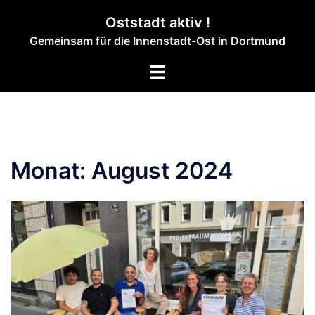
Zum
Oststadt aktiv !
Inhalt
Gemeinsam für die Innenstadt-Ost in Dortmund
springen
Menü
umschalten
Monat:
August 2024