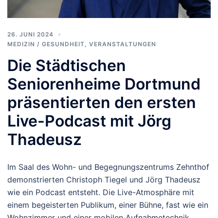
26. JUNI 2024
MEDIZIN / GESUNDHEIT
,
VERANSTALTUNGEN
Die Städtischen
Seniorenheime Dortmund
präsentierten den ersten
Live-Podcast mit Jörg
Thadeusz
Im Saal des Wohn- und Begegnungszentrums Zehnthof
demonstrierten Christoph Tiegel und Jörg Thadeusz
wie ein Podcast entsteht. Die Live-Atmosphäre mit
einem begeisterten Publikum, einer Bühne, fast wie ein
Wohnzimmer und einer mobilen Aufnahmetechnik