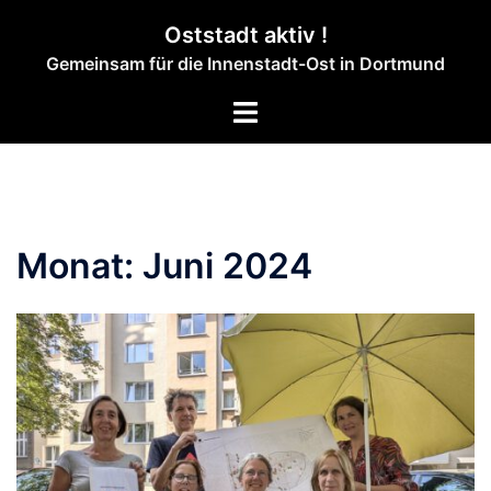
Zum
Oststadt aktiv !
Inhalt
Gemeinsam für die Innenstadt-Ost in Dortmund
springen
Menü
umschalten
Monat:
Juni 2024