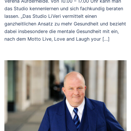
Verena Aufderheide. Von 10.00 – 17.00 Uhr kann man
das Studio kennenlernen und sich fachkundig beraten
lassen. „Das Studio LiVeri vermittelt einen
ganzheitlichen Ansatz zu mehr Gesundheit und bezieht
dabei insbesondere die mentale Gesundheit mit ein,
nach dem Motto Live, Love and Laugh your […]