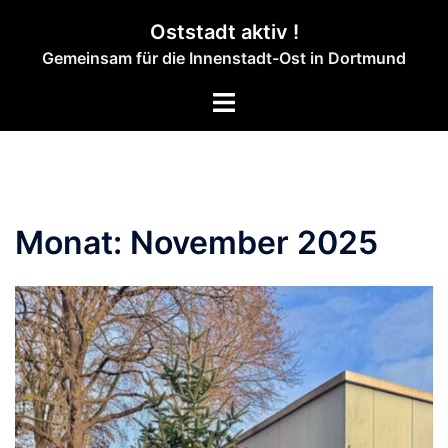
Zum
Oststadt aktiv !
Inhalt
Gemeinsam für die Innenstadt-Ost in Dortmund
springen
Menü
umschalten
Monat:
November 2025