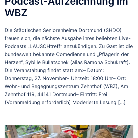
Podcast-Aufzeichnung im
WBZ
Die Städtischen Seniorenheime Dortmund (SHDO)
freuen sich, die nächste Ausgabe ihres beliebten Live-
Podcasts „LAUSCHtreff“ anzukündigen. Zu Gast ist die
bundesweit bekannte Comedienne und „Pflägerin der
Herzen“, Sybille Bullatschek (alias Ramona Schukraft).
Die Veranstaltung findet statt am:– Datum:
Donnerstag, 27. November– Uhrzeit: 18:00 Uhr– Ort:
Wohn- und Begegnungszentrum Zehnthof (WBZ), Am
Zehnthof 119, 44141 Dortmund– Eintritt: Frei
(Voranmeldung erforderlich) Moderierte Lesung […]