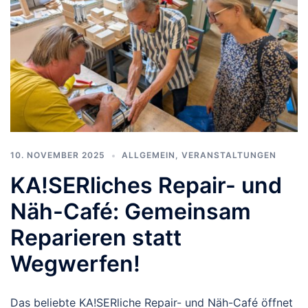
10. NOVEMBER 2025
ALLGEMEIN
,
VERANSTALTUNGEN
KA!SERliches Repair- und
Näh-Café: Gemeinsam
Reparieren statt
Wegwerfen!
Das beliebte KA!SERliche Repair- und Näh-Café öffnet