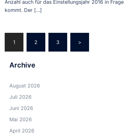
Anzahl auch für das Einstellungsjahr 2016 in Frage
kommt. Der […]
Beitragsnavigation
1
2
3
>
Archive
August 2026
Juli 2026
Juni 2026
Mai 2026
April 2026