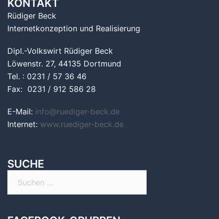
KONTAKT
Rüdiger Beck
Internetkonzeption und Realisierung
Dipl.-Volkswirt Rüdiger Beck
Löwenstr. 27, 44135 Dortmund
Tel. : 0231 / 57 36 46
Fax: 0231 / 912 586 28
E-Mail:
info@ruediger-beck.de
Internet:
www.ruediger-beck.de
SUCHE
Suchen
nach: