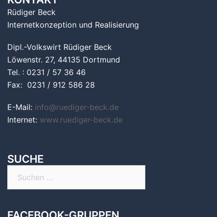
Rüdiger Beck
Internetkonzeption und Realisierung
Dipl.-Volkswirt Rüdiger Beck
Löwenstr. 27, 44135 Dortmund
Tel. : 0231 / 57 36 46
Fax: 0231 / 912 586 28
E-Mail:
info@ruediger-beck.de
Internet:
www.ruediger-beck.de
SUCHE
Suchen
nach:
FACEBOOK-GRUPPEN