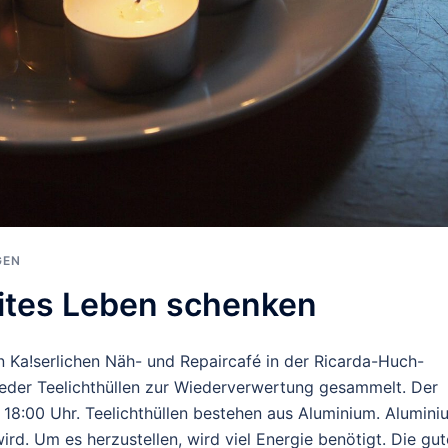
GEN
eites Leben schenken
 Ka!serlichen Näh- und Repaircafé in der Ricarda-Huch-
wieder Teelichthüllen zur Wiederverwertung gesammelt. Der
 18:00 Uhr. Teelichthüllen bestehen aus Aluminium. Alumini
wird. Um es herzustellen, wird viel Energie benötigt. Die gut