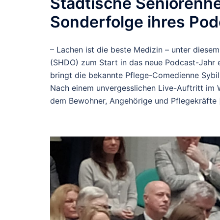
Städtische Seniorenh
Sonderfolge ihres Pod
– Lachen ist die beste Medizin – unter dies
(SHDO) zum Start in das neue Podcast-Jahr ei
bringt die bekannte Pflege-Comedienne Sybill
Nach einem unvergesslichen Live-Auftritt i
dem Bewohner, Angehörige und Pflegekräfte 