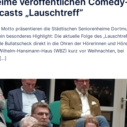
eime veröffentlichen Comedy
casts „Lauschtreff“
em Motto präsentieren die Städtischen Seniorenheime Dortm
n besonderes Highlight: Die aktuelle Folge des „Lauschtref
e Bullatscheck direkt in die Ohren der Hörerinnen und Höre
m Wilhelm-Hansmann-Haus (WBZ) kurz vor Weihnachten, bei
[…]