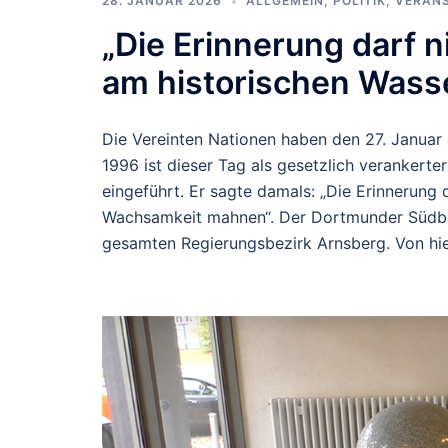
28. JANUAR 2026
ALLGEMEIN
,
POLITIK
,
VERAN
„Die Erinnerung darf n
am historischen Wass
Die Vereinten Nationen haben den 27. Januar 
1996 ist dieser Tag als gesetzlich veranke
eingeführt. Er sagte damals: „Die Erinnerung 
Wachsamkeit mahnen“. Der Dortmunder Südba
gesamten Regierungsbezirk Arnsberg. Von hie