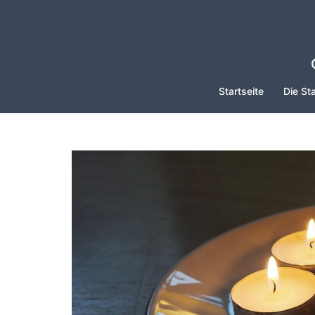
Zum
Inhalt
springen
Startseite
Die Sta