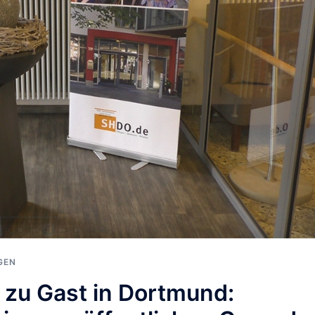
GEN
“ zu Gast in Dortmund: