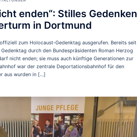
STALTUNGEN
icht enden“: Stilles Gedenke
erturm in Dortmund
offiziell zum Holocaust-Gedenktag ausgerufen. Bereits seit
rter Gedenktag durch den Bundespräsidenten Roman Herzog
darf nicht enden; sie muss auch künftige Generationen zur
hnhof war der zentrale Deportationsbahnhof für den
r aus wurden in […]