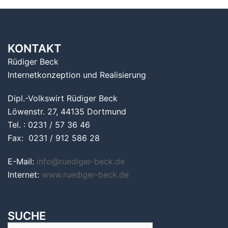
KONTAKT
Rüdiger Beck
Internetkonzeption und Realisierung
Dipl.-Volkswirt Rüdiger Beck
Löwenstr. 27, 44135 Dortmund
Tel. : 0231 / 57 36 46
Fax: 0231 / 912 586 28
E-Mail:
info@ruediger-beck.de
Internet:
www.ruediger-beck.de
SUCHE