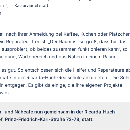
pt“,
Kaiserviertel statt
n
ll nach ihrer Anmeldung bei Kaffee, Kuchen oder Plätzchen
 Reparateur frei ist. „Der Raum ist so groß, dass für das
 ausprobiert, ob beides zusammen funktionieren kann“, so
ldung, Wartebereich und das Nähen in einem Raum.
en es gut. So entschlossen sich die Helfer und Reparateure a
café in der Ricarda-Huch-Realschule anzubieten. „Die Schü
entgegen. Es gibt da einige, die ihre eigenen Projekte
ewicz.
ir- und Nähcafé nun gemeinsam in der Ricarda-Huch-
 Prinz-Friedrich-Karl-Straße 72-78, statt: