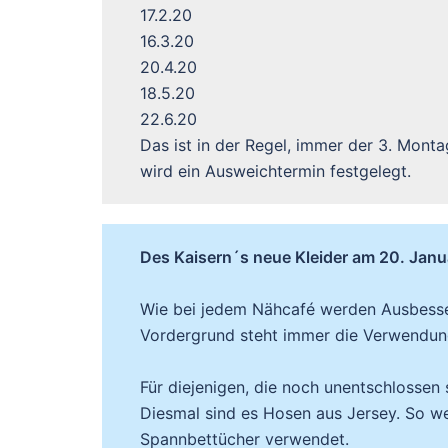
17.2.20
16.3.20
20.4.20
18.5.20
22.6.20
Das ist in der Regel, immer der 3. Monta
wird ein Ausweichtermin festgelegt.
Des Kaisern´s neue Kleider am 20. Jan
Wie bei jedem Nähcafé werden Ausbesse
Vordergrund steht immer die Verwendung
Für diejenigen, die noch unentschlossen 
Diesmal sind es Hosen aus Jersey. So w
Spannbettücher verwendet.