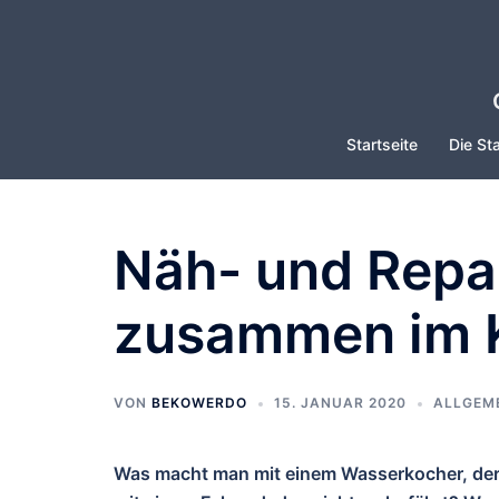
Zum
Inhalt
springen
Startseite
Die Sta
Näh- und Repai
zusammen im K
VON
BEKOWERDO
15. JANUAR 2020
ALLGEM
Was macht man mit einem Wasserkocher, der