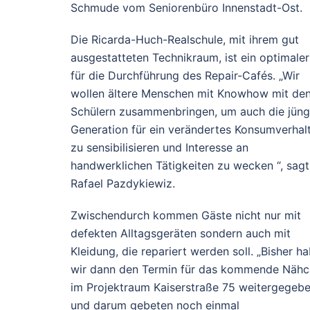
Schmude vom Seniorenbüro Innenstadt-Ost.
Die Ricarda-Huch-Realschule, mit ihrem gut
ausgestatteten Technikraum, ist ein optimaler
für die Durchführung des Repair-Cafés. „Wir
wollen ältere Menschen mit Knowhow mit de
Schülern zusammenbringen, um auch die jüng
Generation für ein verändertes Konsumverhal
zu sensibilisieren und Interesse an
handwerklichen Tätigkeiten zu wecken “, sagt
Rafael Pazdykiewiz.
Zwischendurch kommen Gäste nicht nur mit
defekten Alltagsgeräten sondern auch mit
Kleidung, die repariert werden soll. „Bisher h
wir dann den Termin für das kommende Nähc
im Projektraum Kaiserstraße 75 weitergegeb
und darum gebeten noch einmal