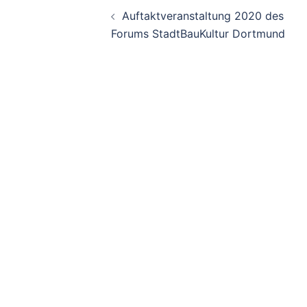
Beitrags-
Auftaktveranstaltung 2020 des
Navigation
Forums StadtBauKultur Dortmund