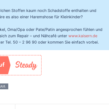
olchen Stoffen kaum noch Schadstoffe enthalten und
äre es also einer Haremshose für Kleinkinder?
Onkel, Oma/Opa oder Pate/Patin angesprochen fühlen und
 sich zum Repair – und Nähcafé unter
www.kaisern.de
er Tel. 50 – 2 96 90 oder kommen Sie einfach vorbei.
ULE.