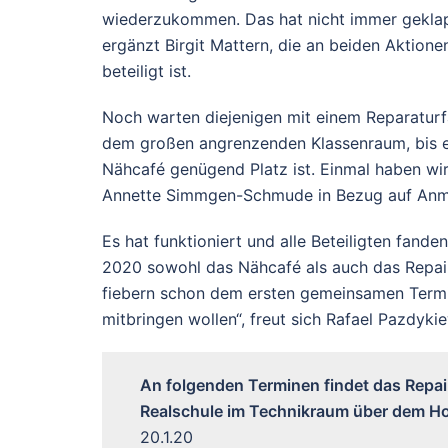
wiederzukommen. Das hat nicht immer geklap
ergänzt Birgit Mattern, die an beiden Aktione
beteiligt ist.
Noch warten diejenigen mit einem Reparaturfa
dem großen angrenzenden Klassenraum, bis ein
Nähcafé genügend Platz ist. Einmal haben wir
Annette Simmgen-Schmude in Bezug auf Anme
Es hat funktioniert und alle Beteiligten fand
2020 sowohl das Nähcafé als auch das Repair
fiebern schon dem ersten gemeinsamen Termin 
mitbringen wollen“, freut sich Rafael Pazdyki
An folgenden Terminen findet das Repa
Realschule im Technikraum über dem Hof,
20.1.20