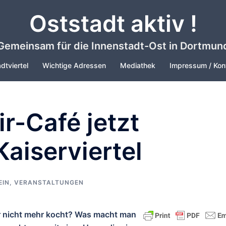
Oststadt aktiv !
Gemeinsam für die Innenstadt-Ost in Dortmun
dtviertel
Wichtige Adressen
Mediathek
Impressum / Kon
r-Café jetzt
aiserviertel
EIN
,
VERANSTALTUNGEN
 nicht mehr kocht? Was macht man