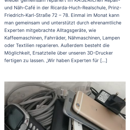
wieder gemeinsam repariert im KA!SERlichen Repair-
und Näh-Café in der Ricarda-Huch-Realschule, Prinz-
Friedrich-Karl-Straße 72 – 78. Einmal im Monat kann
man gemeinsam und unterstützt durch ehrenamtliche
Experten mitgebrachte Alltagsgeräte, wie
Kaffeemaschinen, Fahrräder, Nähmaschinen, Lampen
oder Textilien reparieren. Außerdem besteht die
Möglichkeit, Ersatzteile über unseren 3D-Drucker
fertigen zu lassen. „Wir haben Experten für […]