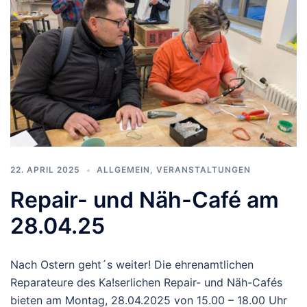
22. APRIL 2025
ALLGEMEIN
,
VERANSTALTUNGEN
Repair- und Näh-Café am
28.04.25
Nach Ostern geht´s weiter! Die ehrenamtlichen
Reparateure des Ka!serlichen Repair- und Näh-Cafés
bieten am Montag, 28.04.2025 von 15.00 – 18.00 Uhr