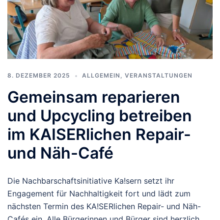
8. DEZEMBER 2025
ALLGEMEIN
,
VERANSTALTUNGEN
Gemeinsam reparieren
und Upcycling betreiben
im KAISERlichen Repair-
und Näh-Café
Die Nachbarschaftsinitiative Ka!sern setzt ihr
Engagement für Nachhaltigkeit fort und lädt zum
nächsten Termin des KA!SERlichen Repair- und Näh-
Cafés ein. Alle Bürgerinnen und Bürger sind herzlich