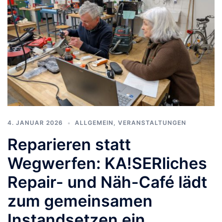
4. JANUAR 2026
ALLGEMEIN
,
VERANSTALTUNGEN
Reparieren statt
Wegwerfen: KA!SERliches
Repair- und Näh-Café lädt
zum gemeinsamen
Instandsetzen ein