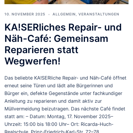
10. NOVEMBER 2025
ALLGEMEIN
,
VERANSTALTUNGEN
KA!SERliches Repair- und
Näh-Café: Gemeinsam
Reparieren statt
Wegwerfen!
Das beliebte KA!SERliche Repair- und Näh-Café öffnet
erneut seine Türen und lädt alle Bürgerinnen und
Bürger ein, defekte Gegenstände unter fachkundiger
Anleitung zu reparieren und damit aktiv zur
Müllvermeidung beizutragen. Das nächste Café findet
statt am: – Datum: Montag, 17. November 2025–
Uhrzeit: 15:00 bis 18:00 Uhr– Ort: Ricarda-Huch-
Realschule, Prinz-Friedrich-Karl-Str. 72–78