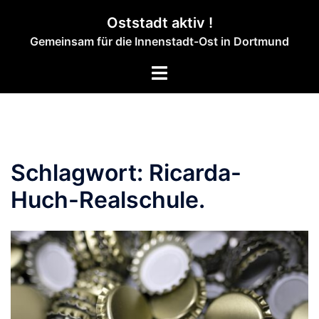
Zum
Oststadt aktiv !
Inhalt
Gemeinsam für die Innenstadt-Ost in Dortmund
springen
Menü
umschalten
Schlagwort:
Ricarda-
Huch-Realschule.