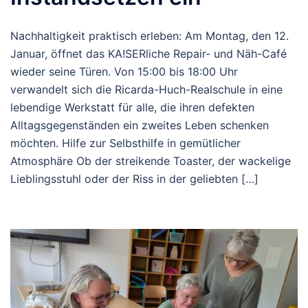
Nachhaltigkeit praktisch erleben: Am Montag, den 12.
Januar, öffnet das KA!SERliche Repair- und Näh-Café
wieder seine Türen. Von 15:00 bis 18:00 Uhr
verwandelt sich die Ricarda-Huch-Realschule in eine
lebendige Werkstatt für alle, die ihren defekten
Alltagsgegenständen ein zweites Leben schenken
möchten. Hilfe zur Selbsthilfe in gemütlicher
Atmosphäre Ob der streikende Toaster, der wackelige
Lieblingsstuhl oder der Riss in der geliebten […]