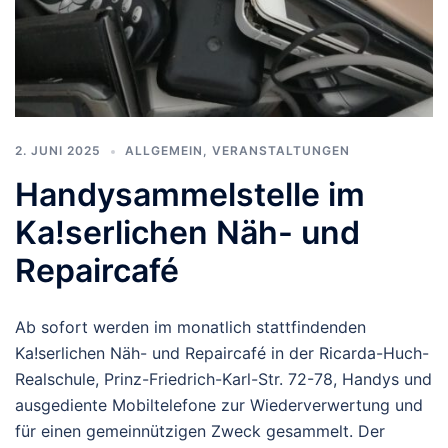
2. JUNI 2025
ALLGEMEIN
,
VERANSTALTUNGEN
Handysammelstelle im
Ka!serlichen Näh- und
Repaircafé
Ab sofort werden im monatlich stattfindenden
Ka!serlichen Näh- und Repaircafé in der Ricarda-Huch-
Realschule, Prinz-Friedrich-Karl-Str. 72-78, Handys und
ausgediente Mobiltelefone zur Wiederverwertung und
für einen gemeinnützigen Zweck gesammelt. Der