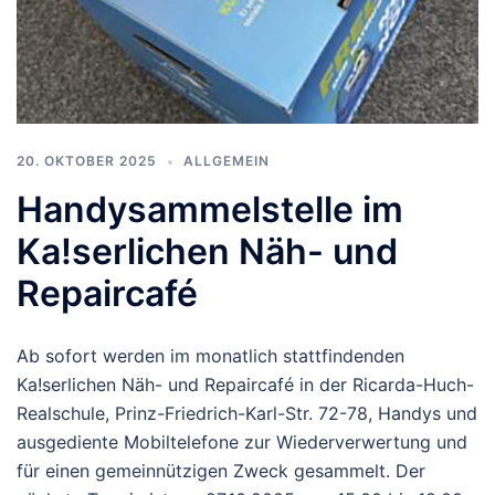
20. OKTOBER 2025
ALLGEMEIN
Handysammelstelle im
Ka!serlichen Näh- und
Repaircafé
Ab sofort werden im monatlich stattfindenden
Ka!serlichen Näh- und Repaircafé in der Ricarda-Huch-
Realschule, Prinz-Friedrich-Karl-Str. 72-78, Handys und
ausgediente Mobiltelefone zur Wiederverwertung und
für einen gemeinnützigen Zweck gesammelt. Der