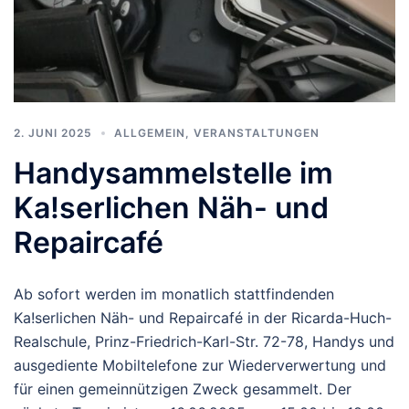
2. JUNI 2025
ALLGEMEIN
,
VERANSTALTUNGEN
Handysammelstelle im
Ka!serlichen Näh- und
Repaircafé
Ab sofort werden im monatlich stattfindenden
Ka!serlichen Näh- und Repaircafé in der Ricarda-Huch-
Realschule, Prinz-Friedrich-Karl-Str. 72-78, Handys und
ausgediente Mobiltelefone zur Wiederverwertung und
für einen gemeinnützigen Zweck gesammelt. Der