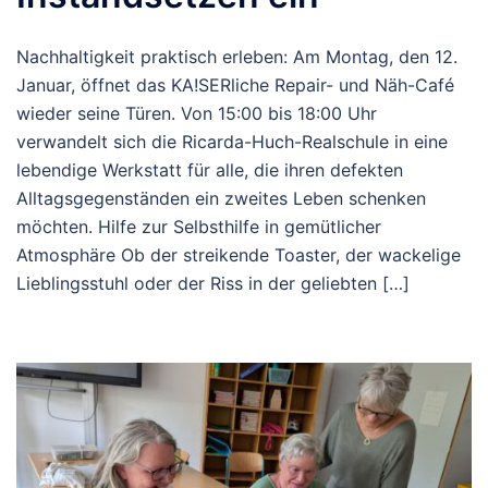
Nachhaltigkeit praktisch erleben: Am Montag, den 12.
Januar, öffnet das KA!SERliche Repair- und Näh-Café
wieder seine Türen. Von 15:00 bis 18:00 Uhr
verwandelt sich die Ricarda-Huch-Realschule in eine
lebendige Werkstatt für alle, die ihren defekten
Alltagsgegenständen ein zweites Leben schenken
möchten. Hilfe zur Selbsthilfe in gemütlicher
Atmosphäre Ob der streikende Toaster, der wackelige
Lieblingsstuhl oder der Riss in der geliebten […]