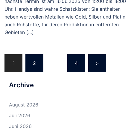
nächste Termin ist am 16.06.2025 von 15:00 bis 18:00
Uhr. Handys sind wahre Schatzkisten: Sie enthalten
neben wertvollen Metallen wie Gold, Silber und Platin
auch Rohstoffe, für deren Produktion in entfernten
Gebieten […]
Beitragsnavigation
1
2
…
4
>
Archive
August 2026
Juli 2026
Juni 2026