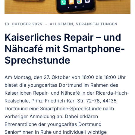
13. OKTOBER 2025
ALLGEMEIN
,
VERANSTALTUNGEN
Kaiserliches Repair – und
Nähcafé mit Smartphone-
Sprechstunde
Am Montag, den 27. Oktober von 16:00 bis 18:00 Uhr
bietet die youngcaritas Dortmund im Rahmen des
Kaiserlichen Repair- und Nähcafé in der Ricarda-Huch-
Realschule, Prinz-Friedrich-Karl Str. 72-78, 44135
Dortmund eine Smartphone-Sprechstunde nach
vorheriger Anmeldung an. Dabei erklären
Ehrenamtliche der youngcaritas Dortmund
Senior*innen in Ruhe und individuell wichtige