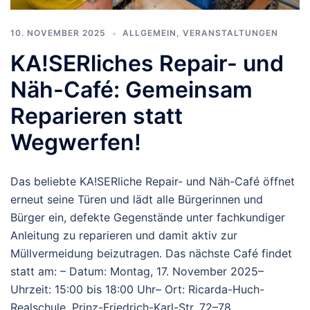
10. NOVEMBER 2025
ALLGEMEIN
,
VERANSTALTUNGEN
KA!SERliches Repair- und
Näh-Café: Gemeinsam
Reparieren statt
Wegwerfen!
Das beliebte KA!SERliche Repair- und Näh-Café öffnet
erneut seine Türen und lädt alle Bürgerinnen und
Bürger ein, defekte Gegenstände unter fachkundiger
Anleitung zu reparieren und damit aktiv zur
Müllvermeidung beizutragen. Das nächste Café findet
statt am: – Datum: Montag, 17. November 2025–
Uhrzeit: 15:00 bis 18:00 Uhr– Ort: Ricarda-Huch-
Realschule, Prinz-Friedrich-Karl-Str. 72–78