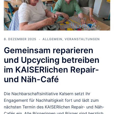
8. DEZEMBER 2025
ALLGEMEIN
,
VERANSTALTUNGEN
Gemeinsam reparieren
und Upcycling betreiben
im KAISERlichen Repair-
und Näh-Café
Die Nachbarschaftsinitiative Ka!sern setzt ihr
Engagement für Nachhaltigkeit fort und lädt zum
nächsten Termin des KA!SERlichen Repair- und Näh-
Cafés ein. Alle Bürgerinnen und Bürger sind herzlich