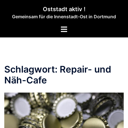
Zum
Oststadt aktiv !
Inhalt
Gemeinsam für die Innenstadt-Ost in Dortmund
springen
Menü
umschalten
Schlagwort:
Repair- und
Näh-Cafe