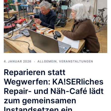
4. JANUAR 2026
ALLGEMEIN
,
VERANSTALTUNGEN
Reparieren statt
Wegwerfen: KA!SERliches
Repair- und Näh-Café lädt
zum gemeinsamen
Instandsetzen ein