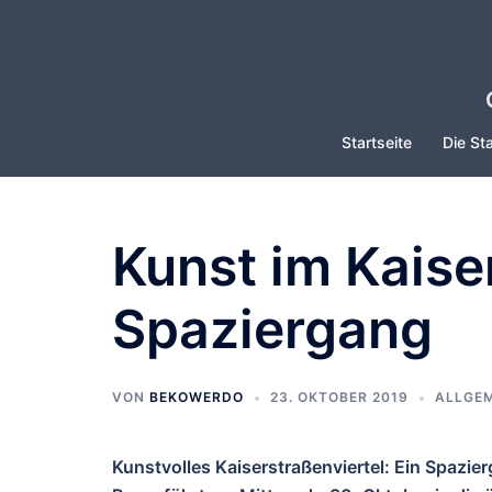
Zum
Inhalt
springen
Startseite
Die Sta
Kunst im Kaiser
Spaziergang
VON
BEKOWERDO
23. OKTOBER 2019
ALLGEM
Kunstvolles Kaiserstraßenviertel: Ein Spazie