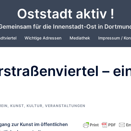
Oststadt aktiv !
Gemeinsam für die Innenstadt-Ost in Dortmun
dtviertel
Wichtige Adressen
Mediathek
Impressum / Kon
straßenviertel – ei
EIN
,
KUNST, KULTUR
,
VERANSTALTUNGEN
rgang zur Kunst im öffentlichen