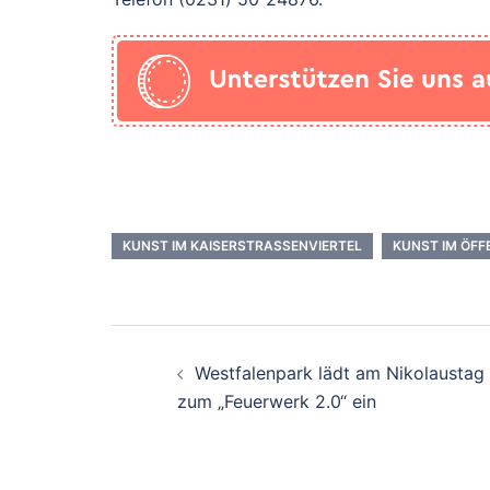
KUNST IM KAISERSTRASSENVIERTEL
KUNST IM ÖF
Beitrags-
Westfalenpark lädt am Nikolaustag
Navigation
zum „Feuerwerk 2.0“ ein