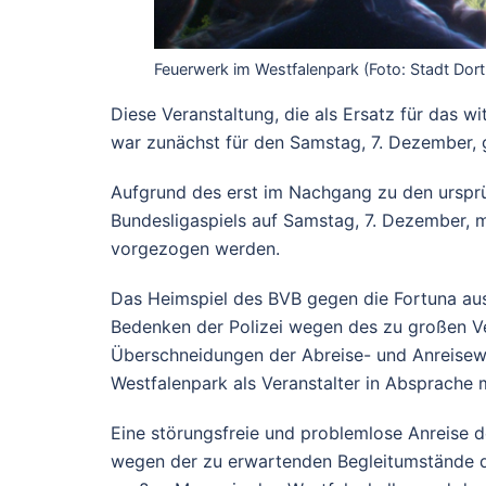
Feuerwerk im Westfalenpark (Foto: Stadt Dor
Diese Veranstaltung, die als Ersatz für das wi
war zunächst für den Samstag, 7. Dezember,
Aufgrund des erst im Nachgang zu den urspr
Bundesligaspiels auf Samstag, 7. Dezember, 
vorgezogen werden.
Das Heimspiel des BVB gegen die Fortuna aus 
Bedenken der Polizei wegen des zu großen 
Überschneidungen der Abreise- und Anreisew
Westfalenpark als Veranstalter in Absprache mi
Eine störungsfreie und problemlose Anreise 
wegen der zu erwartenden Begleitumstände de