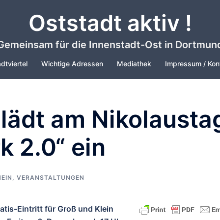
Oststadt aktiv !
Gemeinsam für die Innenstadt-Ost in Dortmun
dtviertel
Wichtige Adressen
Mediathek
Impressum / Kon
lädt am Nikolausta
 2.0“ ein
EIN
,
VERANSTALTUNGEN
tis-Eintritt für Groß und Klein