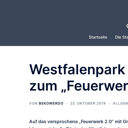
Zum
Inhalt
springen
Startseite
Die Sta
Westfalenpark 
zum „Feuerwerk
VON
BEKOWERDO
22. OKTOBER 2019
ALLGEM
Auf das versprochene „Feuerwerk 2.0“ mit Gra