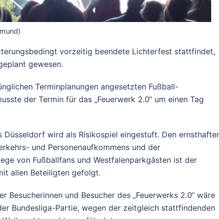
tmund)
tterungsbedingt vorzeitig beendete Lichterfest stattfindet,
 geplant gewesen.
ünglichen Terminplanungen angesetzten Fußball-
musste der Termin für das „Feuerwerk 2.0“ um einen Tag
Düsseldorf wird als Risikospiel eingestuft. Den ernsthafte
Verkehrs- und Personenaufkommens und der
ege von Fußballfans und Westfalenparkgästen ist der
t allen Beteiligten gefolgt.
der Besucherinnen und Besucher des „Feuerwerks 2.0“ wäre
r Bundesliga-Partie, wegen der zeitgleich stattfindenden