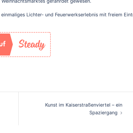
s Weihnachtsmarktes gefährdet gewesen.
 einmaliges Lichter- und Feuerwerkserlebnis mit freiem Eintr
Kunst im Kaiserstraßenviertel – ein
Spaziergang