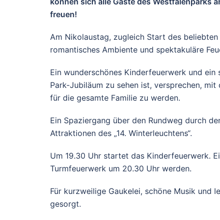
können sich alle Gäste des Westfalenparks a
freuen!
Am Nikolaustag, zugleich Start des beliebten 
romantisches Ambiente und spektakuläre Feu
Ein wunderschönes Kinderfeuerwerk und ein s
Park-Jubiläum zu sehen ist, versprechen, mit
für die gesamte Familie zu werden.
Ein Spaziergang über den Rundweg durch den 
Attraktionen des „14. Winterleuchtens“.
Um 19.30 Uhr startet das Kinderfeuerwerk. E
Turmfeuerwerk um 20.30 Uhr werden.
Für kurzweilige Gaukelei, schöne Musik und l
gesorgt.