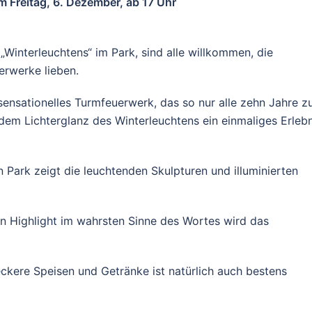
m Freitag, 6. Dezember, ab 17 Uhr
„Winterleuchtens“ im Park, sind alle willkommen, die
erwerke lieben.
ensationelles Turmfeuerwerk, das so nur alle zehn Jahre 
 dem Lichterglanz des Winterleuchtens ein einmaliges Erlebn
Park zeigt die leuchtenden Skulpturen und illuminierten
in Highlight im wahrsten Sinne des Wortes wird das
eckere Speisen und Getränke ist natürlich auch bestens