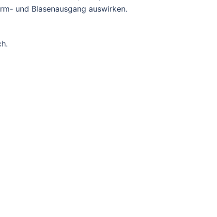
rm- und Blasenausgang auswirken.
ch.