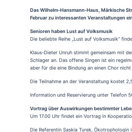
Das Wilhelm-Hansmann-Haus, Märkische Stra
Februar zu interessanten Veranstaltungen ei
Senioren haben Lust auf Volksmusik
Die beliebte Reihe „Lust auf Volksmusik“ find
Klaus-Dieter Unruh stimmt gemeinsam mit den
Schlager an. Das offene Singen ist ein rege
aber für die eine Bindung an einen Chor nicht 
Die Teilnahme an der Veranstaltung kostet 2,
Information und Reservierung unter Telefon 5
Vortrag über Auswirkungen bestimmter Lebe
Um 17.00 Uhr findet ein Vortrag in Kooperati
Die Referentin Saskia Turek, Ökotrophologin i