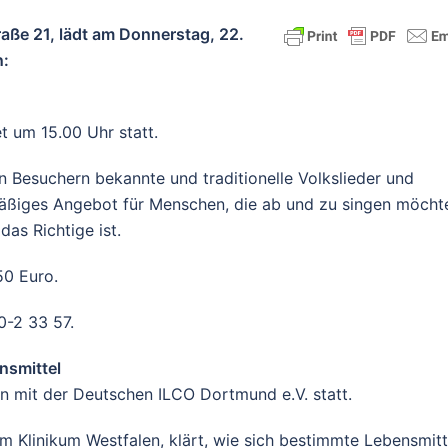
ße 21, lädt am Donnerstag, 22.
n:
et um 15.00 Uhr statt.
 Besuchern bekannte und traditionelle Volkslieder und
lmäßiges Angebot für Menschen, die ab und zu singen möcht
das Richtige ist.
50 Euro.
0-2 33 57.
nsmittel
on mit der Deutschen ILCO Dortmund e.V. statt.
m Klinikum Westfalen, klärt, wie sich bestimmte Lebensmitt