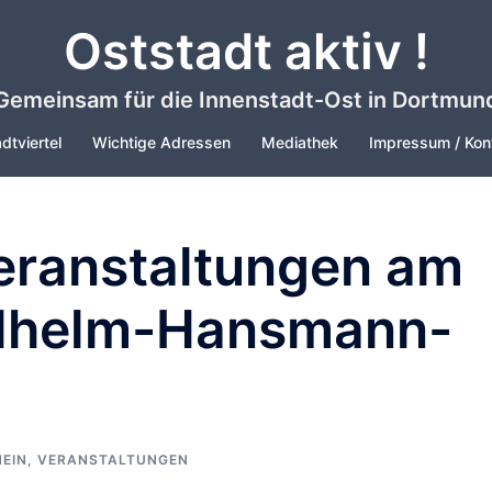
Oststadt aktiv !
Gemeinsam für die Innenstadt-Ost in Dortmun
dtviertel
Wichtige Adressen
Mediathek
Impressum / Kon
Veranstaltungen am
ilhelm-Hansmann-
EIN
,
VERANSTALTUNGEN