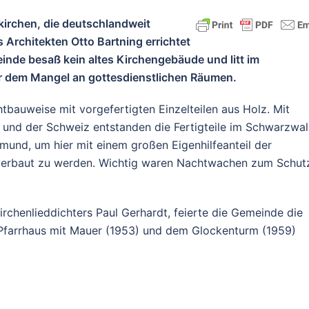
kirchen, die deutschlandweit
Architekten Otto Bartning errichtet
nde besaß kein altes Kirchengebäude und litt im
er dem Mangel an gottesdienstlichen Räumen.
htbauweise mit vorgefertigten Einzelteilen aus Holz. Mit
und der Schweiz entstanden die Fertigteile im Schwarzwal
mund, um hier mit einem großen Eigenhilfeanteil der
 verbaut zu werden. Wichtig waren Nachtwachen zum Schut
chenlieddichters Paul Gerhardt, feierte die Gemeinde die
Pfarrhaus mit Mauer (1953) und dem Glockenturm (1959)