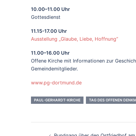
10.00–11.00 Uhr
Gottesdienst
11.15-17.00 Uhr
Ausstellung „Glaube, Liebe, Hoffnung“
11.00–16.00 Uhr
Offene Kirche mit Informationen zur Geschic
Gemeindemitglieder.
www.pg-dortmund.de
PAUL-GERHARDT-KIRCHE
TAG DES OFFENEN DENK
Beitrags-
Rundgang über den Ostfriedhof am