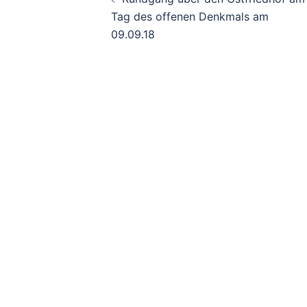
Navigation
Tag des offenen Denkmals am
09.09.18