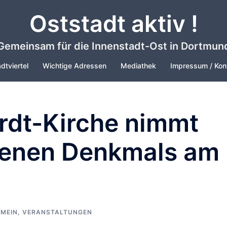
Oststadt aktiv !
Gemeinsam für die Innenstadt-Ost in Dortmun
dtviertel
Wichtige Adressen
Mediathek
Impressum / Kon
rdt-Kirche nimmt
fenen Denkmals am
EMEIN
,
VERANSTALTUNGEN