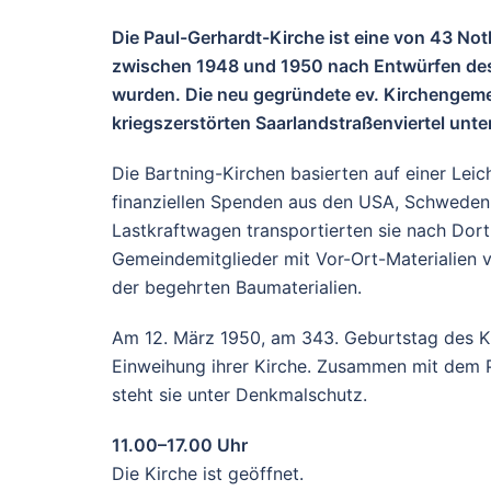
Die Paul-Gerhardt-Kirche ist eine von 43 Not
zwischen 1948 und 1950 nach Entwürfen des 
wurden. Die neu gegründete ev. Kirchengemei
kriegszerstörten Saarlandstraßenviertel unt
Die Bartning-Kirchen basierten auf einer Leic
finanziellen Spenden aus den USA, Schweden 
Lastkraftwagen transportierten sie nach Dort
Gemeindemitglieder mit Vor-Ort-Materialien
der begehrten Baumaterialien.
Am 12. März 1950, am 343. Geburtstag des Kir
Einweihung ihrer Kirche. Zusammen mit dem 
steht sie unter Denkmalschutz.
11.00–17.00 Uhr
Die Kirche ist geöffnet.