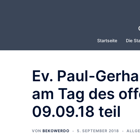
Zum
Inhalt
springen
Startseite
Die Sta
Ev. Paul-Gerha
am Tag des of
09.09.18 teil
VON
BEKOWERDO
5. SEPTEMBER 2018
ALLG