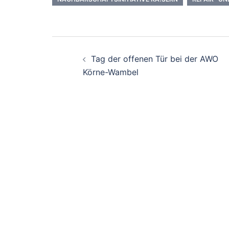
Beitrags-
Tag der offenen Tür bei der AWO
Navigation
Körne-Wambel