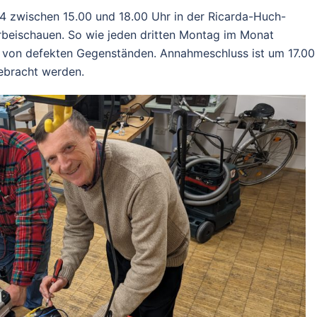
4 zwischen 15.00 und 18.00 Uhr in der Ricarda-Huch-
vorbeischauen. So wie jeden dritten Montag im Monat
r von defekten Gegenständen. Annahmeschluss ist um 17.00
ebracht werden.