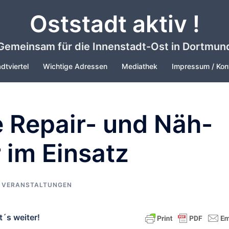
Oststadt aktiv !
Gemeinsam für die Innenstadt-Ost in Dortmun
dtviertel
Wichtige Adressen
Mediathek
Impressum / Kon
e Repair- und Näh-
 im Einsatz
,
VERANSTALTUNGEN
t´s weiter!