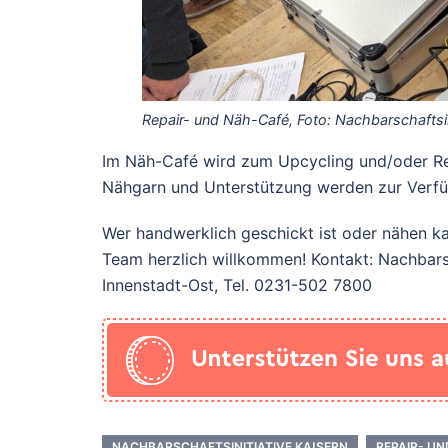
Repair- und Näh-Café, Foto: Nachbarschaftsi
Im Näh-Café wird zum Upcycling und/oder Rep
Nähgarn und Unterstützung werden zur Verfüg
Wer handwerklich geschickt ist oder nähen ka
Team herzlich willkommen! Kontakt: Nachbars
Innenstadt-Ost, Tel. 0231-502 7800
NACHBARSCHAFTSINITIATIVE KA!SERN
REPAIR- U