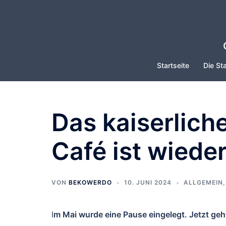
Zum
Inhalt
springen
Startseite
Die Sta
Das kaiserlich
Café ist wieder
VON
BEKOWERDO
10. JUNI 2024
ALLGEMEIN
I
m Mai wurde eine Pause eingelegt. Jetzt geh