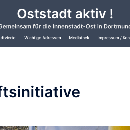
Oststadt aktiv !
Gemeinsam für die Innenstadt-Ost in Dortmun
dtviertel
Wichtige Adressen
Mediathek
Impressum / Kon
sinitiative