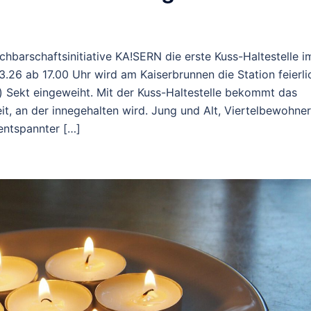
hbarschaftsinitiative KA!SERN die erste Kuss-Haltestelle i
.26 ab 17.00 Uhr wird am Kaiserbrunnen die Station feierli
) Sekt eingeweiht. Mit der Kuss-Haltestelle bekommt das
it, an der innegehalten wird. Jung und Alt, Viertelbewohner
 entspannter […]