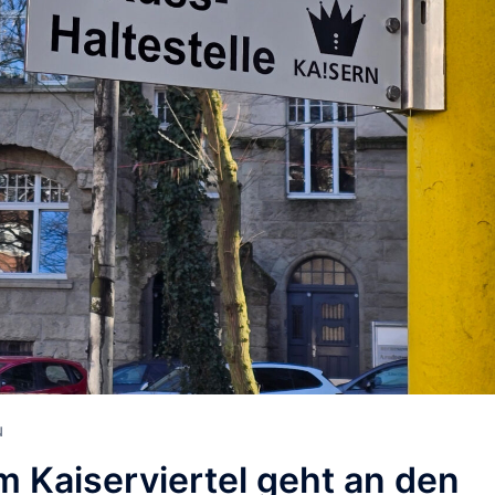
N
Kaiserviertel geht an den