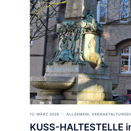
12. MÄRZ 2026
ALLGEMEIN
,
VERANSTALTUNGE
KUSS-HALTESTELLE im 