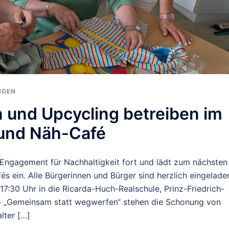
NGEN
 und Upcycling betreiben im
 und Näh-Café
r Engagement für Nachhaltigkeit fort und lädt zum nächsten
s ein. Alle Bürgerinnen und Bürger sind herzlich eingelade
7:30 Uhr in die Ricarda-Huch-Realschule, Prinz-Friedrich-
o „Gemeinsam statt wegwerfen“ stehen die Schonung von
lter […]