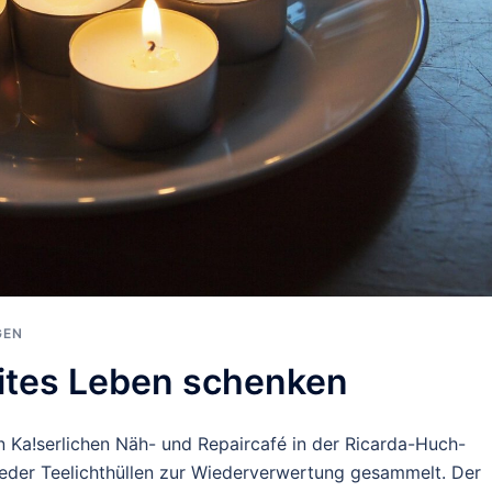
GEN
eites Leben schenken
 Ka!serlichen Näh- und Repaircafé in der Ricarda-Huch-
wieder Teelichthüllen zur Wiederverwertung gesammelt. Der