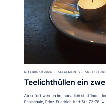
5. FEBRUAR 2026
ALLGEMEIN
,
VERANSTALTUN
Teelichthüllen ein zw
Ab sofort werden im monatlich stattfindenden
Realschule, Prinz-Friedrich-Karl-Str. 72-78, 