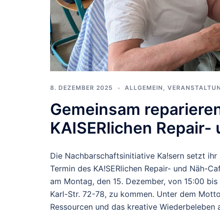
8. DEZEMBER 2025
ALLGEMEIN
,
VERANSTALTU
Gemeinsam reparieren
KAISERlichen Repair-
Die Nachbarschaftsinitiative Ka!sern setzt ih
Termin des KA!SERlichen Repair- und Näh-Café
am Montag, den 15. Dezember, von 15:00 bis 1
Karl-Str. 72-78, zu kommen. Unter dem Mott
Ressourcen und das kreative Wiederbeleben a