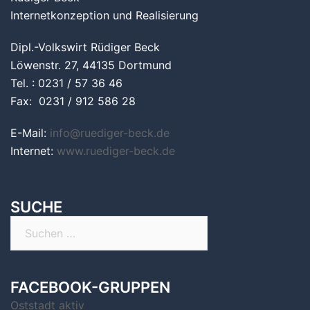
Internetkonzeption und Realisierung
Dipl.-Volkswirt Rüdiger Beck
Löwenstr. 27, 44135 Dortmund
Tel. : 0231 / 57 36 46
Fax: 0231 / 912 586 28
E-Mail:
info@ruediger-beck.de
Internet:
www.ruediger-beck.de
SUCHE
Suchen
nach:
FACEBOOK-GRUPPEN
Oststadt aktiv