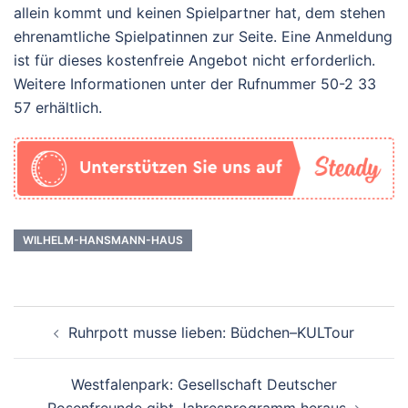
allein kommt und keinen Spielpartner hat, dem stehen
ehrenamtliche Spielpatinnen zur Seite. Eine Anmeldung
ist für dieses kostenfreie Angebot nicht erforderlich.
Weitere Informationen unter der Rufnummer 50-2 33
57 erhältlich.
WILHELM-HANSMANN-HAUS
Beitrags-
Ruhrpott musse lieben: Büdchen–KULTour
Navigation
Westfalenpark: Gesellschaft Deutscher
Rosenfreunde gibt Jahresprogramm heraus