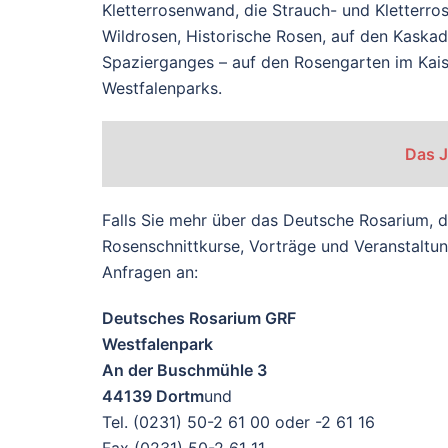
Kletterrosenwand, die Strauch- und Kletter
Wildrosen, Historische Rosen, auf den Kaskad
Spazierganges – auf den Rosengarten im Kais
Westfalenparks.
Das 
Falls Sie mehr über das Deutsche Rosarium, 
Rosenschnittkurse, Vorträge und Veranstaltun
Anfragen an:
Deutsches Rosarium GRF
Westfalenpark
An der Buschmühle 3
44139 Dortm
und
Tel. (0231) 50-2 61 00 oder -2 61 16