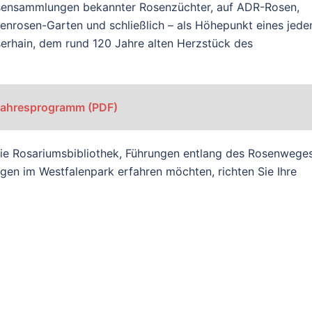
rosensammlungen bekannter Rosenzüchter, auf ADR-Rosen,
enrosen-Garten und schließlich – als Höhepunkt eines jede
erhain, dem rund 120 Jahre alten Herzstück des
Jahresprogramm (PDF)
die Rosariumsbibliothek, Führungen entlang des Rosenweges
gen im Westfalenpark erfahren möchten, richten Sie Ihre