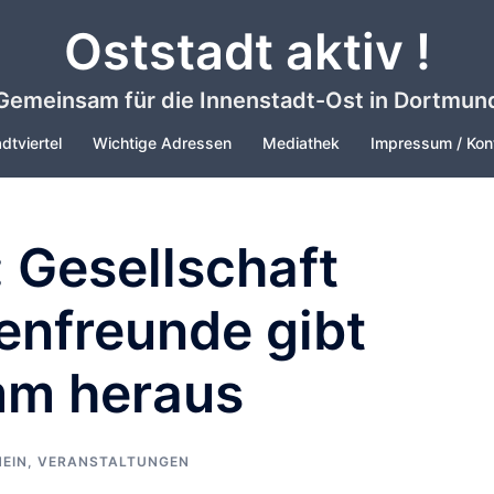
Oststadt aktiv !
Gemeinsam für die Innenstadt-Ost in Dortmun
dtviertel
Wichtige Adressen
Mediathek
Impressum / Kon
 Gesellschaft
enfreunde gibt
mm heraus
EIN
,
VERANSTALTUNGEN