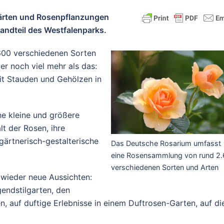
Gärten und Rosenpflanzungen
ndteil des Westfalenparks.
600 verschiedenen Sorten
r noch viel mehr als das:
it Stauden und Gehölzen in
he kleine und größere
lt der Rosen, ihre
ärtnerisch-gestalterische
Das Deutsche Rosarium umfasst
eine Rosensammlung von rund 2
verschiedenen Sorten und Arten
wieder neue Aussichten:
endstilgarten, den
n, auf duftige Erlebnisse in einem Duftrosen-Garten, auf di