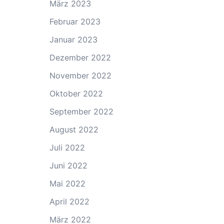
März 2023
Februar 2023
Januar 2023
Dezember 2022
November 2022
Oktober 2022
September 2022
August 2022
Juli 2022
Juni 2022
Mai 2022
April 2022
März 2022