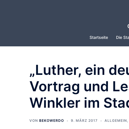
Zum
Inhalt
springen
Startseite
Die Sta
„Luther, ein de
Vortrag und Le
Winkler im Sta
VON
BEKOWERDO
9. MÄRZ 2017
ALLGEMEIN