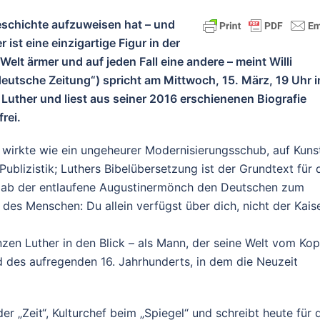
Geschichte aufzuweisen hat – und
 ist eine einzigartige Figur in der
elt ärmer und auf jeden Fall eine andere – meint Willi
deutsche Zeitung“) spricht am Mittwoch, 15. März, 19 Uhr 
 Luther und liest aus seiner 2016 erschienenen Biografie
frei.
wirkte wie ein ungeheurer Modernisierungsschub, auf Kuns
Publizistik; Luthers Bibelübersetzung ist der Grundtext für 
, gab der entlaufene Augustinermönch den Deutschen zum
t des Menschen: Du allein verfügst über dich, nicht der Kaise
nzen Luther in den Blick – als Mann, der seine Welt vom Kop
nd des aufregenden 16. Jahrhunderts, in dem die Neuzeit
r „Zeit“, Kulturchef beim „Spiegel“ und schreibt heute für 