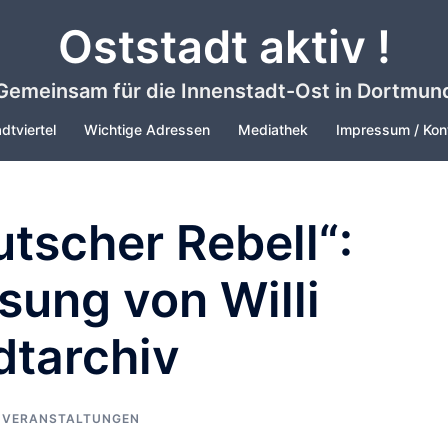
Oststadt aktiv !
Gemeinsam für die Innenstadt-Ost in Dortmun
dtviertel
Wichtige Adressen
Mediathek
Impressum / Kon
utscher Rebell“:
sung von Willi
dtarchiv
,
VERANSTALTUNGEN