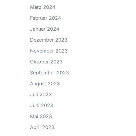
März 2024
Februar 2024
Januar 2024
Dezember 2023
November 2023
Oktober 2023
September 2023
August 2023
Juli 2023
Juni 2023
Mai 2023
April 2023