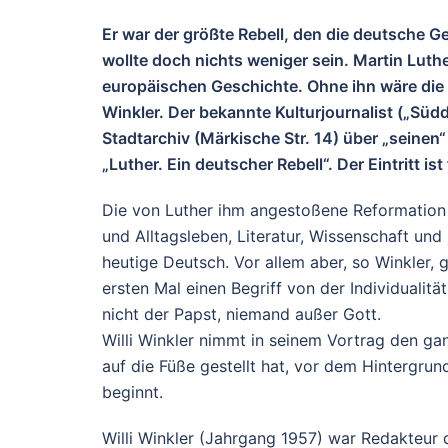
Er war der größte Rebell, den die deutsche 
wollte doch nichts weniger sein. Martin Luther
europäischen Geschichte. Ohne ihn wäre die W
Winkler. Der bekannte Kulturjournalist („Süd
Stadtarchiv (Märkische Str. 14) über „seinen“
„Luther. Ein deutscher Rebell“. Der Eintritt ist 
Die von Luther ihm angestoßene Reformation 
und Alltagsleben, Literatur, Wissenschaft und 
heutige Deutsch. Vor allem aber, so Winkler
ersten Mal einen Begriff von der Individualitä
nicht der Papst, niemand außer Gott.
Willi Winkler nimmt in seinem Vortrag den ga
auf die Füße gestellt hat, vor dem Hintergru
beginnt.
Willi Winkler (Jahrgang 1957) war Redakteur de