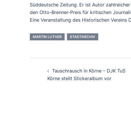
Süddeutsche Zeitung. Er ist Autor zahlreicher 
den Otto-Brenner-Preis für kritischen Journal
Eine Veranstaltung des Historischen Vereins
MARTIN LUTHER
STADTARCHIV
Beitrags-
Tauschrausch in Körne – DJK TuS
Navigation
Körne stellt Stickeralbum vor