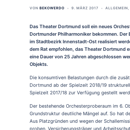
VON
BEKOWERDO
9. MÄRZ 2017
ALLGEMEIN
Das Theater Dortmund soll ein neues Orches
Dortmunder Philharmoniker bekommen. Der Ba
im Stadtbezirk Innenstadt-Ost realisiert wer
dem Rat empfohlen, das Theater Dortmund en
eine Dauer von 25 Jahren abgeschlossen wer
Objekts.
Die konsumtiven Belastungen durch die zusät
Dortmund ab der Spielzeit 2018/19 strukturell
Spielzeit 2017/18 zur Verfügung gestellt werd
Der bestehende Orchesterproberaum im 6. Ob
Grundstruktur deutliche Mängel auf. So hat 
Aus Platzgründen und wegen der Schallemissi
proben. Versicherungsträger und Arbeitsschu