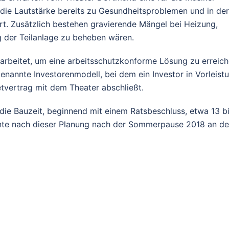
 die Lautstärke bereits zu Gesundheitsproblemen und in der
rt. Zusätzlich bestehen gravierende Mängel bei Heizung,
ng der Teilanlage zu beheben wären.
arbeitet, um eine arbeitsschutzkonforme Lösung zu erreich
genannte Investorenmodell, bei dem ein Investor in Vorleist
tvertrag mit dem Theater abschließt.
ie Bauzeit, beginnend mit einem Ratsbeschluss, etwa 13 b
nte nach dieser Planung nach der Sommerpause 2018 an d