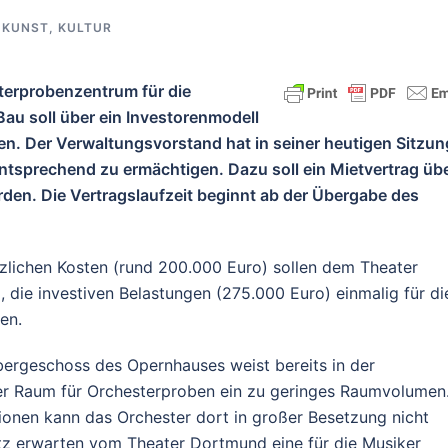
,
KUNST, KULTUR
terprobenzentrum für die
u soll über ein Investorenmodell
den. Der Verwaltungsvorstand hat in seiner heutigen Sitzun
tsprechend zu ermächtigen. Dazu soll ein Mietvertrag üb
den. Die Vertragslaufzeit beginnt ab der Übergabe des
zlichen Kosten (rund 200.000 Euro) sollen dem Theater
, die investiven Belastungen (275.000 Euro) einmalig für di
en.
ergeschoss des Opernhauses weist bereits in der
der Raum für Orchesterproben ein zu geringes Raumvolumen
onen kann das Orchester dort in großer Besetzung nicht
tz erwarten vom Theater Dortmund eine für die Musiker