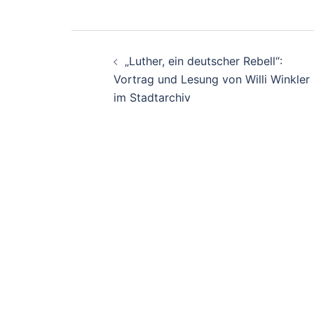
Beitrags-
„Luther, ein deutscher Rebell“:
Navigation
Vortrag und Lesung von Willi Winkler
im Stadtarchiv