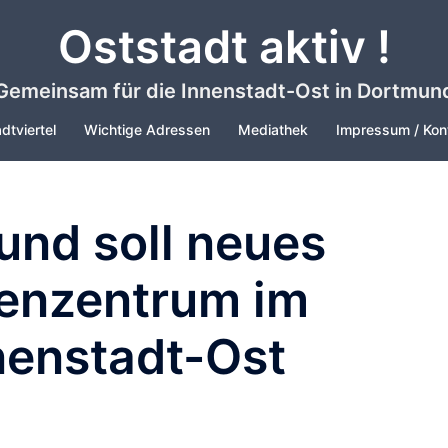
Oststadt aktiv !
Gemeinsam für die Innenstadt-Ost in Dortmun
dtviertel
Wichtige Adressen
Mediathek
Impressum / Kon
und soll neues
enzentrum im
nenstadt-Ost