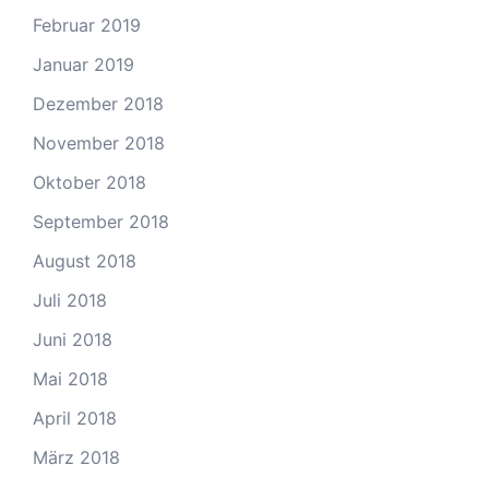
Februar 2019
Januar 2019
Dezember 2018
November 2018
Oktober 2018
September 2018
August 2018
Juli 2018
Juni 2018
Mai 2018
April 2018
März 2018