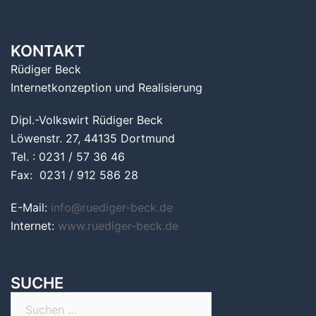
KONTAKT
Rüdiger Beck
Internetkonzeption und Realisierung
Dipl.-Volkswirt Rüdiger Beck
Löwenstr. 27, 44135 Dortmund
Tel. : 0231 / 57 36 46
Fax: 0231 / 912 586 28
E-Mail:
info@ruediger-beck.de
Internet:
www.ruediger-beck.de
SUCHE
Suchen