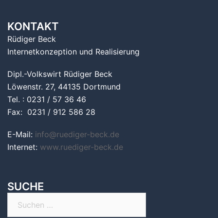
KONTAKT
Rüdiger Beck
Internetkonzeption und Realisierung
Dipl.-Volkswirt Rüdiger Beck
Löwenstr. 27, 44135 Dortmund
Tel. : 0231 / 57 36 46
Fax: 0231 / 912 586 28
E-Mail:
info@ruediger-beck.de
Internet:
www.ruediger-beck.de
SUCHE
Suchen
nach: