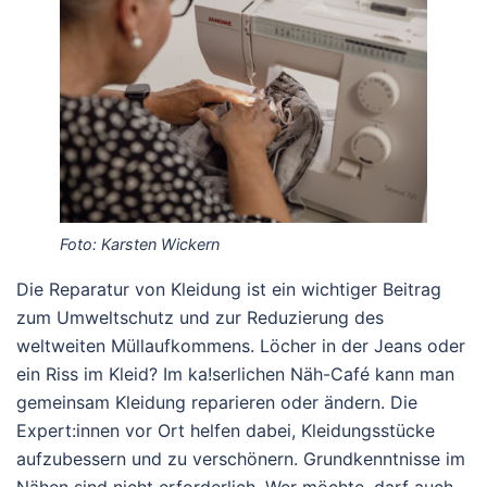
Foto: Karsten Wickern
Die Reparatur von Kleidung ist ein wichtiger Beitrag
zum Umweltschutz und zur Reduzierung des
weltweiten Müllaufkommens. Löcher in der Jeans oder
ein Riss im Kleid? Im ka!serlichen Näh-Café kann man
gemeinsam Kleidung reparieren oder ändern. Die
Expert:innen vor Ort helfen dabei, Kleidungsstücke
aufzubessern und zu verschönern. Grundkenntnisse im
Nähen sind nicht erforderlich. Wer möchte, darf auch