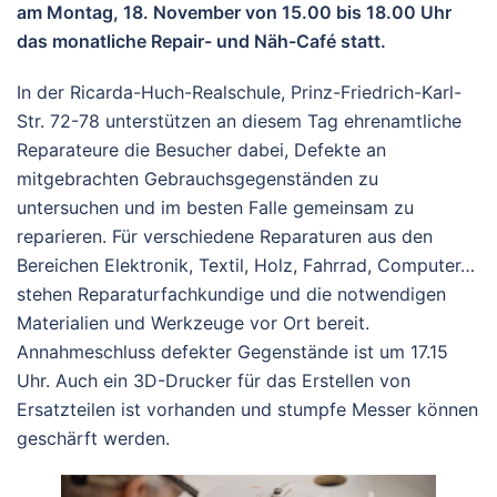
am Montag, 18. November von 15.00 bis 18.00 Uhr
das monatliche Repair- und Näh-Café statt.
In der Ricarda-Huch-Realschule, Prinz-Friedrich-Karl-
Str. 72-78 unterstützen an diesem Tag ehrenamtliche
Reparateure die Besucher dabei, Defekte an
mitgebrachten Gebrauchsgegenständen zu
untersuchen und im besten Falle gemeinsam zu
reparieren. Für verschiedene Reparaturen aus den
Bereichen Elektronik, Textil, Holz, Fahrrad, Computer…
stehen Reparaturfachkundige und die notwendigen
Materialien und Werkzeuge vor Ort bereit.
Annahmeschluss defekter Gegenstände ist um 17.15
Uhr. Auch ein 3D-Drucker für das Erstellen von
Ersatzteilen ist vorhanden und stumpfe Messer können
geschärft werden.