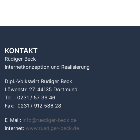
KONTAKT
Rüdiger Beck
Internetkonzeption und Realisierung
Dipl.-Volkswirt Rüdiger Beck
Löwenstr. 27, 44135 Dortmund
Tel. : 0231 / 57 36 46
Fax: 0231 / 912 586 28
E-Mail:
info@ruediger-beck.de
Internet:
www.ruediger-beck.de