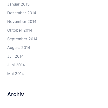
Januar 2015
Dezember 2014
November 2014
Oktober 2014
September 2014
August 2014
Juli 2014
Juni 2014
Mai 2014
Archiv