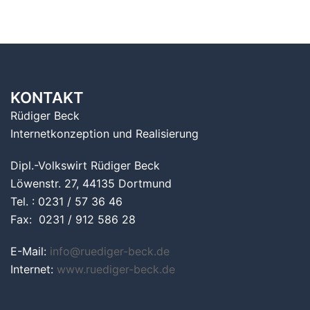
KONTAKT
Rüdiger Beck
Internetkonzeption und Realisierung
Dipl.-Volkswirt Rüdiger Beck
Löwenstr. 27, 44135 Dortmund
Tel. : 0231 / 57 36 46
Fax: 0231 / 912 586 28
E-Mail:
info@ruediger-beck.de
Internet:
www.ruediger-beck.de