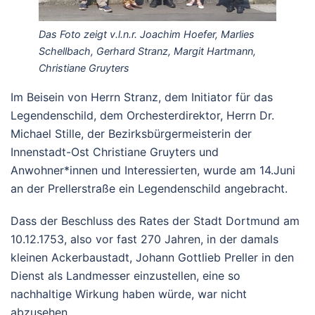
Das Foto zeigt v.l.n.r. Joachim Hoefer, Marlies
Schellbach, Gerhard Stranz, Margit Hartmann,
Christiane Gruyters
Im Beisein von Herrn Stranz, dem Initiator für das
Legendenschild, dem Orchesterdirektor, Herrn Dr.
Michael Stille, der Bezirksbürgermeisterin der
Innenstadt-Ost Christiane Gruyters und
Anwohner*innen und Interessierten, wurde am 14.Juni
an der Prellerstraße ein Legendenschild angebracht.
Dass der Beschluss des Rates der Stadt Dortmund am
10.12.1753, also vor fast 270 Jahren, in der damals
kleinen Ackerbaustadt, Johann Gottlieb Preller in den
Dienst als Landmesser einzustellen, eine so
nachhaltige Wirkung haben würde, war nicht
abzusehen.