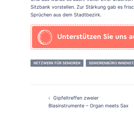
Sitzbank vorstellen. Zur Stärkung gab es fr
Sprüchen aus dem Stadtbezirk.
NETZWERK FÜR SENIOREN
SENIORENBÜRO INNENS
Beitrags-
Gipfeltreffen zweier
Navigation
Blasinstrumente – Organ meets Sax