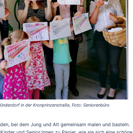
inderdorf in der Kronprinzenstraße, Foto: Seniorenbüro
erden, bei dem Jung und Alt gemeinsam malen und basteln.
Kinder und Senior:innen zu Papier, wie sie sich eine schöne