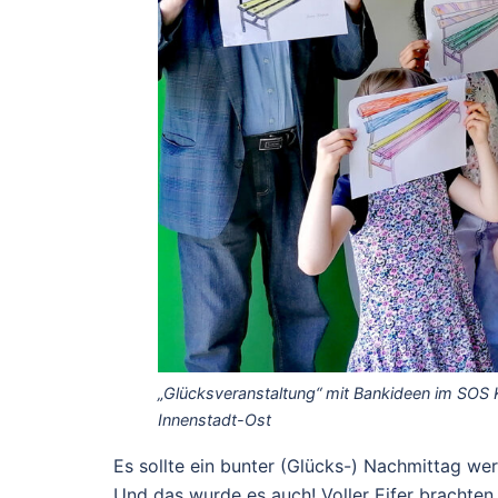
„Glücksveranstaltung“ mit Bankideen im SOS K
Innenstadt-Ost
Es sollte ein bunter (Glücks-) Nachmittag w
Und das wurde es auch! Voller Eifer brachten 