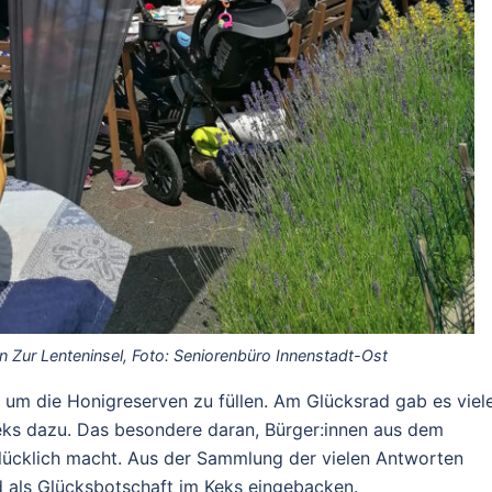
n Zur Lenteninsel, Foto: Seniorenbüro Innenstadt-Ost
 um die Honigreserven zu füllen. Am Glücksrad gab es viel
eks dazu. Das besondere daran, Bürger:innen aus dem
lücklich macht. Aus der Sammlung der vielen Antworten
 als Glücksbotschaft im Keks eingebacken.