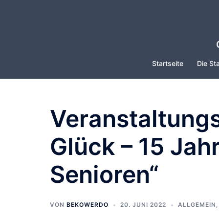
Zum
Inhalt
springen
Startseite
Die Sta
Veranstaltungs
Glück – 15 Jah
Senioren“
VON
BEKOWERDO
20. JUNI 2022
ALLGEMEIN