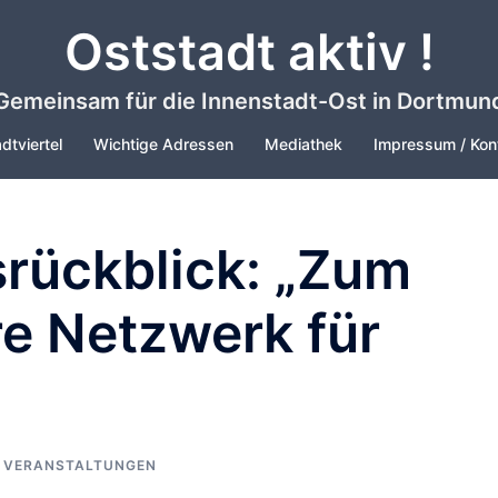
Oststadt aktiv !
Gemeinsam für die Innenstadt-Ost in Dortmun
dtviertel
Wichtige Adressen
Mediathek
Impressum / Kon
rückblick: „Zum
re Netzwerk für
,
VERANSTALTUNGEN