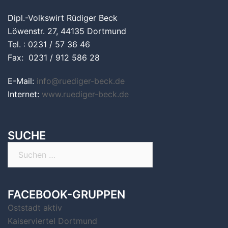
Dipl.-Volkswirt Rüdiger Beck
Löwenstr. 27, 44135 Dortmund
Tel. : 0231 / 57 36 46
Fax: 0231 / 912 586 28
E-Mail:
info@ruediger-beck.de
Internet:
www.ruediger-beck.de
SUCHE
Suchen
nach:
FACEBOOK-GRUPPEN
Oststadt aktiv
Kaiserviertel Dortmund