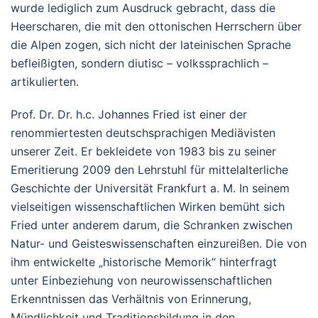
wurde lediglich zum Ausdruck gebracht, dass die
Heerscharen, die mit den ottonischen Herrschern über
die Alpen zogen, sich nicht der lateinischen Sprache
befleißigten, sondern diutisc – volkssprachlich –
artikulierten.
Prof. Dr. Dr. h.c. Johannes Fried ist einer der
renommiertesten deutschsprachigen Mediävisten
unserer Zeit. Er bekleidete von 1983 bis zu seiner
Emeritierung 2009 den Lehrstuhl für mittelalterliche
Geschichte der Universität Frankfurt a. M. In seinem
vielseitigen wissenschaftlichen Wirken bemüht sich
Fried unter anderem darum, die Schranken zwischen
Natur- und Geisteswissenschaften einzureißen. Die von
ihm entwickelte „historische Memorik“ hinterfragt
unter Einbeziehung von neurowissenschaftlichen
Erkenntnissen das Verhältnis von Erinnerung,
Mündlichkeit und Traditionsbildung in den