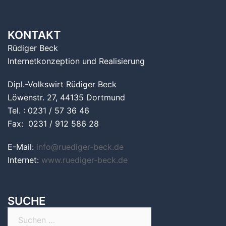
KONTAKT
Rüdiger Beck
Internetkonzeption und Realisierung
Dipl.-Volkswirt Rüdiger Beck
Löwenstr. 27, 44135 Dortmund
Tel. : 0231 / 57 36 46
Fax: 0231 / 912 586 28
E-Mail:
info@ruediger-beck.de
Internet:
www.ruediger-beck.de
SUCHE
Suchen