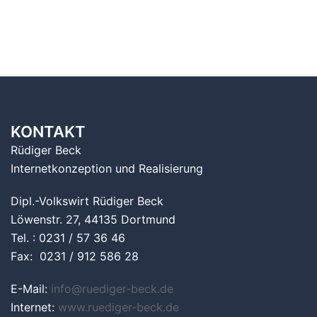
KONTAKT
Rüdiger Beck
Internetkonzeption und Realisierung
Dipl.-Volkswirt Rüdiger Beck
Löwenstr. 27, 44135 Dortmund
Tel. : 0231 / 57 36 46
Fax: 0231 / 912 586 28
E-Mail:
info@ruediger-beck.de
Internet:
www.ruediger-beck.de