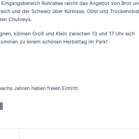
ingangsbereich Ruhrallee reicht das Angebot von Brot un
eich und der Schweiz über Kürbisse, Obst und Trockenobst
ten Chutneys.
ignen, können Groß und Klein zwischen 13 und 17 Uhr sich
llkommen zu einem schönen Herbsttag im Park!
echs Jahren haben freien Eintritt.