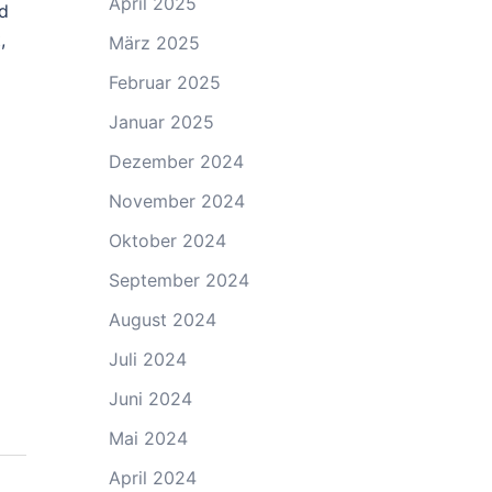
April 2025
d
,
März 2025
Februar 2025
Januar 2025
Dezember 2024
November 2024
Oktober 2024
September 2024
August 2024
Juli 2024
Juni 2024
Mai 2024
April 2024