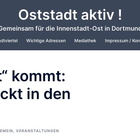
Oststadt aktiv !
Gemeinsam für die Innenstadt-Ost in Dortmun
dtviertel
Wichtige Adressen
Mediathek
Impressum / Kon
t“ kommt:
ckt in den
EMEIN
,
VERANSTALTUNGEN