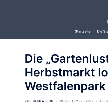
Zum
Inhalt
springen
Startseite
Die Sta
Die „Gartenlus
Herbstmarkt lo
Westfalenpark
VON
BEKOWERDO
29. SEPTEMBER 2017
ALLG