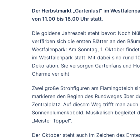
Der Herbstmarkt „Gartenlust“ im Westfalenpa
von 11.00 bis 18.00 Uhr statt.
Die goldene Jahreszeit steht bevor: Noch blü
verfärben sich die ersten Blätter an den Bäu
Westfalenpark: Am Sonntag, 1. Oktober findet 
im Westfalenpark statt. Mit dabei sind rund 1
Dekoration. Sie versorgen Gartenfans und Ho
Charme verleiht
Zwei große Strohfiguren am Flamingoteich si
markieren den Beginn des Rundweges über de
Zentralplatz. Auf diesem Weg trifft man auch 
Sonnenblumenkobold. Musikalisch begleitet 
„Meister Töppel“.
Der Oktober steht auch im Zeichen des Ernte