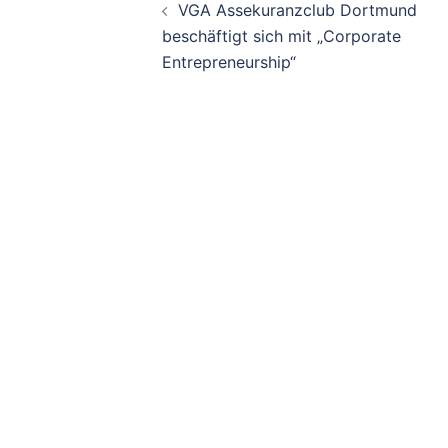
VGA Assekuranzclub Dortmund
Navigation
beschäftigt sich mit „Corporate
Entrepreneurship“