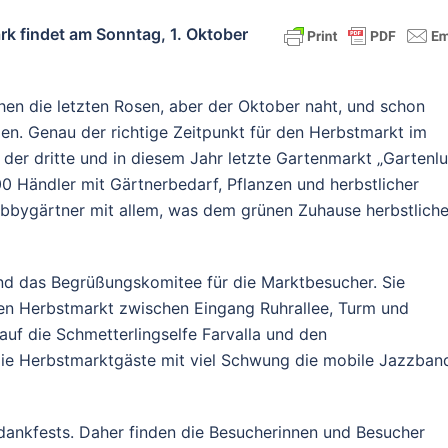
rk findet am Sonntag, 1. Oktober
hen die letzten Rosen, aber der Oktober naht, und schon
men. Genau der richtige Zeitpunkt für den Herbstmarkt im
der dritte und in diesem Jahr letzte Gartenmarkt „Gartenlu
00 Händler mit Gärtnerbedarf, Pflanzen und herbstlicher
bbygärtner mit allem, was dem grünen Zuhause herbstlich
nd das Begrüßungskomitee für die Marktbesucher. Sie
n Herbstmarkt zwischen Eingang Ruhrallee, Turm und
auf die Schmetterlingselfe Farvalla und den
die Herbstmarktgäste mit viel Schwung die mobile Jazzban
dankfests. Daher finden die Besucherinnen und Besucher