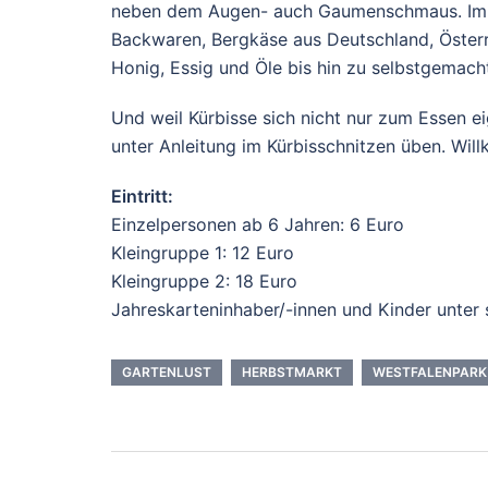
neben dem Augen- auch Gaumenschmaus. Im E
Backwaren, Bergkäse aus Deutschland, Österr
Honig, Essig und Öle bis hin zu selbstgemach
Und weil Kürbisse sich nicht nur zum Essen e
unter Anleitung im Kürbisschnitzen üben. Wi
Eintritt:
Einzelpersonen ab 6 Jahren: 6 Euro
Kleingruppe 1: 12 Euro
Kleingruppe 2: 18 Euro
Jahreskarteninhaber/-innen und Kinder unter s
GARTENLUST
HERBSTMARKT
WESTFALENPARK
Beitrags-