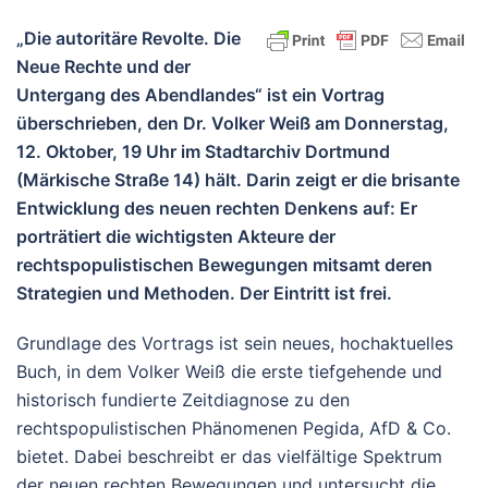
„Die autoritäre Revolte. Die
Neue Rechte und der
Untergang des Abendlandes“ ist ein Vortrag
überschrieben, den Dr. Volker Weiß am Donnerstag,
12. Oktober, 19 Uhr im Stadtarchiv Dortmund
(Märkische Straße 14) hält. Darin zeigt er die brisante
Entwicklung des neuen rechten Denkens auf: Er
porträtiert die wichtigsten Akteure der
rechtspopulistischen Bewegungen mitsamt deren
Strategien und Methoden. Der Eintritt ist frei.
Grundlage des Vortrags ist sein neues, hochaktuelles
Buch, in dem Volker Weiß die erste tiefgehende und
historisch fundierte Zeitdiagnose zu den
rechtspopulistischen Phänomenen Pegida, AfD & Co.
bietet. Dabei beschreibt er das vielfältige Spektrum
der neuen rechten Bewegungen und untersucht die