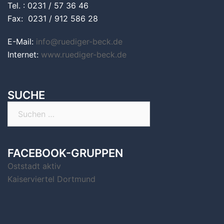
Tel. : 0231 / 57 36 46
Fax: 0231 / 912 586 28
E-Mail:
info@ruediger-beck.de
Internet:
www.ruediger-beck.de
SUCHE
Suchen
nach:
FACEBOOK-GRUPPEN
Oststadt aktiv
Kaiserviertel Dortmund