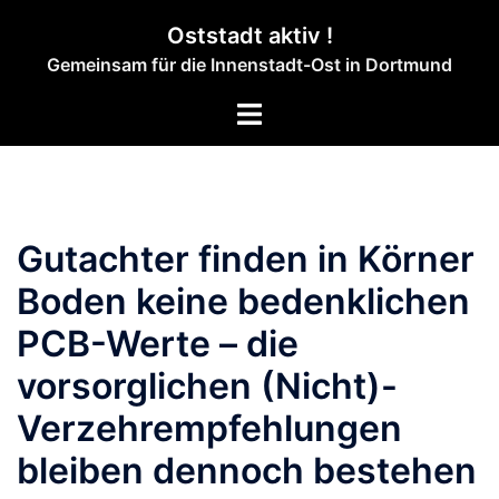
Zum
Oststadt aktiv !
Inhalt
Gemeinsam für die Innenstadt-Ost in Dortmund
springen
Menü
umschalten
Gutachter finden in Körner
Boden keine bedenklichen
PCB-Werte – die
vorsorglichen (Nicht)-
Verzehrempfehlungen
bleiben dennoch bestehen