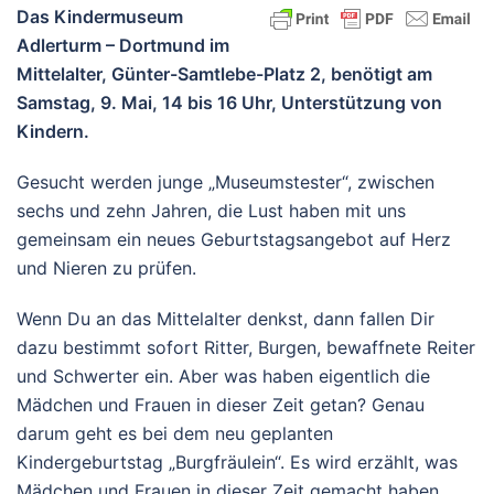
Das Kindermuseum
Adlerturm – Dortmund im
Mittelalter, Günter-Samtlebe-Platz 2, benötigt am
Samstag, 9. Mai, 14 bis 16 Uhr, Unterstützung von
Kindern.
Gesucht werden junge „Museumstester“, zwischen
sechs und zehn Jahren, die Lust haben mit uns
gemeinsam ein neues Geburtstagsangebot auf Herz
und Nieren zu prüfen.
Wenn Du an das Mittelalter denkst, dann fallen Dir
dazu bestimmt sofort Ritter, Burgen, bewaffnete Reiter
und Schwerter ein. Aber was haben eigentlich die
Mädchen und Frauen in dieser Zeit getan? Genau
darum geht es bei dem neu geplanten
Kindergeburtstag „Burgfräulein“. Es wird erzählt, was
Mädchen und Frauen in dieser Zeit gemacht haben.