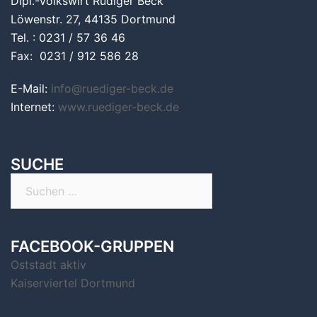
Dipl.-Volkswirt Rüdiger Beck
Löwenstr. 27, 44135 Dortmund
Tel. : 0231 / 57 36 46
Fax: 0231 / 912 586 28
E-Mail:
info@ruediger-beck.de
Internet:
www.ruediger-beck.de
SUCHE
Suchen
nach:
FACEBOOK-GRUPPEN
Oststadt aktiv
Kaiserviertel Dortmund