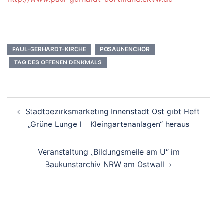
PAUL-GERHARDT-KIRCHE
POSAUNENCHOR
TAG DES OFFENEN DENKMALS
Beitrags-
Stadtbezirksmarketing Innenstadt Ost gibt Heft
Navigation
„Grüne Lunge I – Kleingartenanlagen“ heraus
Veranstaltung „Bildungsmeile am U“ im
Baukunstarchiv NRW am Ostwall