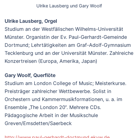
Ulrike Lausberg und Gary Woolf
Ulrike Lausberg, Orgel
Studium an der Westfälischen Wilhelms-Universität
Münster. Organistin der Ev. Paul-Gerhardt-Gemeinde
Dortmund; Lehrtätigkeiten am Graf-Adolf-Gymnasium
Tecklenburg und an der Universität Münster. Zahlreiche
Konzertreisen (Europa, Amerika, Japan)
Gary Woolf, Querflöte
Studium am London College of Music; Meisterkurse.
Preisträger zahlreicher Wettbewerbe. Solist in
Orchestern und Kammermusikformationen, u. a. im
Ensemble „The London 20“. Mehrere CDs.
Pädagogische Arbeit in der Musikschule
Greven/Emsdetten/Saerbeck
http://www.paul-gerhardt-dortmund.ekvw.de