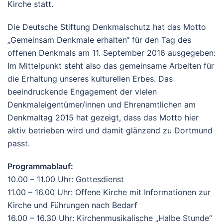
Kirche statt.
Die Deutsche Stiftung Denkmalschutz hat das Motto
„Gemeinsam Denkmale erhalten“ für den Tag des
offenen Denkmals am 11. September 2016 ausgegeben:
Im Mittelpunkt steht also das gemeinsame Arbeiten für
die Erhaltung unseres kulturellen Erbes. Das
beeindruckende Engagement der vielen
Denkmaleigentümer/innen und Ehrenamtlichen am
Denkmaltag 2015 hat gezeigt, dass das Motto hier
aktiv betrieben wird und damit glänzend zu Dortmund
passt.
Programmablauf:
10.00 – 11.00 Uhr: Gottesdienst
11.00 – 16.00 Uhr: Offene Kirche mit Informationen zur
Kirche und Führungen nach Bedarf
16.00 – 16.30 Uhr: Kirchenmusikalische „Halbe Stunde“