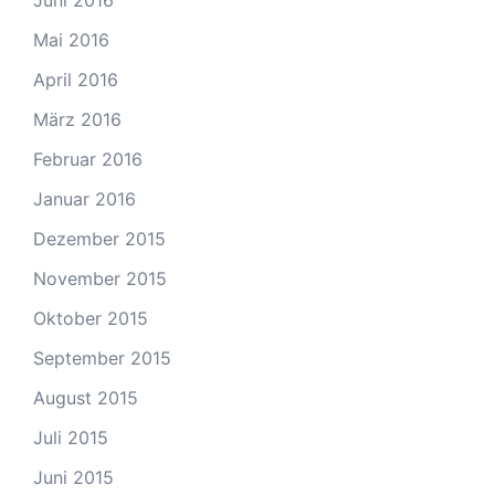
Juni 2016
Mai 2016
April 2016
März 2016
Februar 2016
Januar 2016
Dezember 2015
November 2015
Oktober 2015
September 2015
August 2015
Juli 2015
Juni 2015