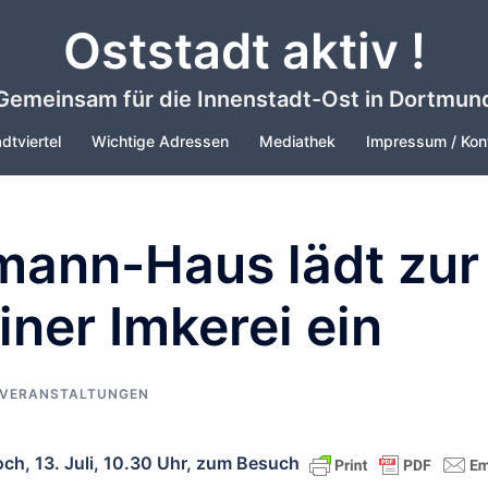
Oststadt aktiv !
Gemeinsam für die Innenstadt-Ost in Dortmun
dtviertel
Wichtige Adressen
Mediathek
Impressum / Kon
ann-Haus lädt zur
iner Imkerei ein
VERANSTALTUNGEN
h, 13. Juli, 10.30 Uhr, zum Besuch