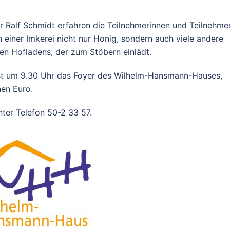
 Ralf Schmidt erfahren die Teilnehmerinnen und Teilnehme
n einer Imkerei nicht nur Honig, sondern auch viele andere
uen Hofladens, der zum Stöbern einlädt.
ist um 9.30 Uhr das Foyer des Wilhelm-Hansmann-Hauses,
nen Euro.
ter Telefon 50-2 33 57.