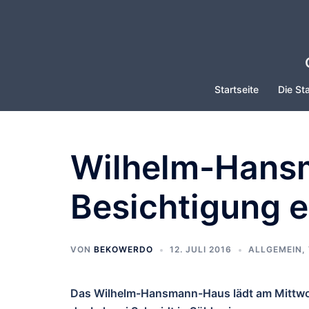
Zum
Inhalt
springen
Startseite
Die Sta
Wilhelm-Hansm
Besichtigung e
VON
BEKOWERDO
12. JULI 2016
ALLGEMEIN
,
Das Wilhelm-Hansmann-Haus lädt am Mittwoc