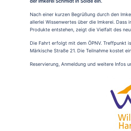
der Imkerei Schmidt in Sölde ein.
Nach einer kurzen Begrüßung durch den Imker
allerlei Wissenwertes über die Imkerei. Dass i
Produkte entstehen, zeigt die Vielfalt des ne
Die Fahrt erfolgt mit dem ÖPNV. Treffpunkt 
Märkische Straße 21. Die Teilnahme kostet ei
Reservierung, Anmeldung und weitere Infos un