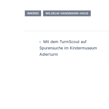
IMKEREI
WILHELM-HANSMANN-HAUS
Beitrags-
Mit dem TurmScout auf
Navigation
Spurensuche im Kindermuseum
Adlerturm