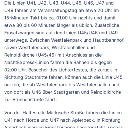
Die Linien U41, U42, U43, U44, U45, U46, U47 und
U49 fahren am Veranstaltungstag ab etwa 20 Uhr im
15-Minuten-Takt bis ca. 01.00 Uhr nachts und damit
etwa 30 bis 60 Minuten länger als üblich. Zusätzliche
Einsatzwagen sind auf den Linien U45/U46 und U49
unterwegs. Zwischen Westfalenpark und Hauptbahnhof
sowie Westfalenpark, Westfalenhallen und
Reinoldikirche (U45/46) mit Anschluss an die
NachtExpress-Linien fahren die Bahnen bis gegen
02.00 Uhr. Besucher des Lichterfestes, die zurück in
Richtung Stadtmitte fahren, können auch die Linie U45
nutzen, die ab Westfalenpark bis Westfalenhallen und
von dort als U46 über Stadtgarten und Reinoldikirche
zur Brunnenstraße fährt.
Von der Haltestelle Märkische Straße fahren die Linien
U41 nach Hörde und U47 nach Aplerbeck. In Richtung
Aplerbeck werden Einsatzwagen bereitgestellt, sodass