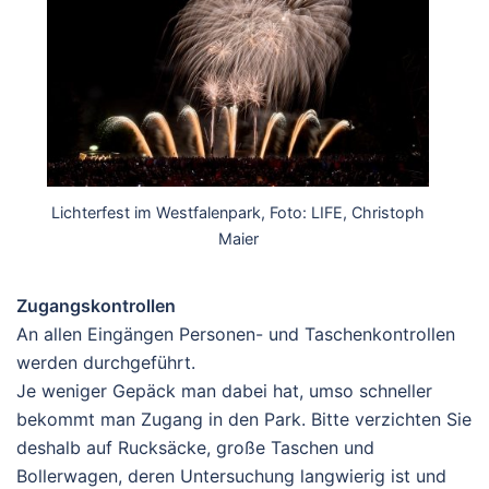
Lichterfest im Westfalenpark, Foto: LIFE, Christoph
Maier
Zugangskontrollen
An allen Eingängen Personen- und Taschenkontrollen
werden durchgeführt.
Je weniger Gepäck man dabei hat, umso schneller
bekommt man Zugang in den Park. Bitte verzichten Sie
deshalb auf Rucksäcke, große Taschen und
Bollerwagen, deren Untersuchung langwierig ist und