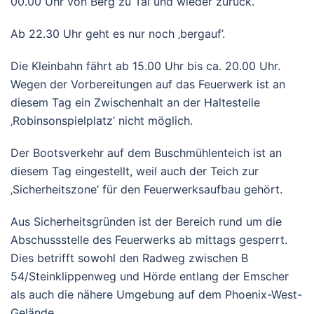
00.00 Uhr von Berg zu Tal und wieder zurück.
Ab 22.30 Uhr geht es nur noch ‚bergauf’.
Die Kleinbahn fährt ab 15.00 Uhr bis ca. 20.00 Uhr.
Wegen der Vorbereitungen auf das Feuerwerk ist an
diesem Tag ein Zwischenhalt an der Haltestelle
‚Robinsonspielplatz’ nicht möglich.
Der Bootsverkehr auf dem Buschmühlenteich ist an
diesem Tag eingestellt, weil auch der Teich zur
‚Sicherheitszone’ für den Feuerwerksaufbau gehört.
Aus Sicherheitsgründen ist der Bereich rund um die
Abschussstelle des Feuerwerks ab mittags gesperrt.
Dies betrifft sowohl den Radweg zwischen B
54/Steinklippenweg und Hörde entlang der Emscher
als auch die nähere Umgebung auf dem Phoenix-West-
Gelände.