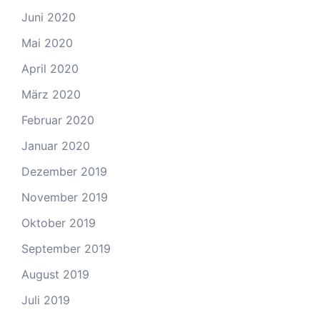
Juni 2020
Mai 2020
April 2020
März 2020
Februar 2020
Januar 2020
Dezember 2019
November 2019
Oktober 2019
September 2019
August 2019
Juli 2019