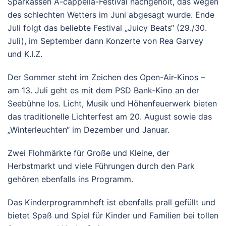
Sparkassen A-cappella-Festival nachgeholt, das wegen
des schlechten Wetters im Juni abgesagt wurde. Ende
Juli folgt das beliebte Festival „Juicy Beats“ (29./30.
Juli), im September dann Konzerte von Rea Garvey
und K.I.Z.
Der Sommer steht im Zeichen des Open-Air-Kinos –
am 13. Juli geht es mit dem PSD Bank-Kino an der
Seebühne los. Licht, Musik und Höhenfeuerwerk bieten
das traditionelle Lichterfest am 20. August sowie das
„Winterleuchten“ im Dezember und Januar.
Zwei Flohmärkte für Große und Kleine, der
Herbstmarkt und viele Führungen durch den Park
gehören ebenfalls ins Programm.
Das Kinderprogrammheft ist ebenfalls prall gefüllt und
bietet Spaß und Spiel für Kinder und Familien bei tollen