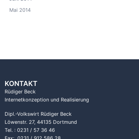
Mai 2014
KONTAKT
Rüdiger Beck
Internetkonzeption und Realisierung
Dipl.-Volkswirt Rüdiger Beck
Löwenstr. 27, 44135 Dortmund
Tel. : 0231 / 57 36 46
Fax: 0231 / 912 586 28