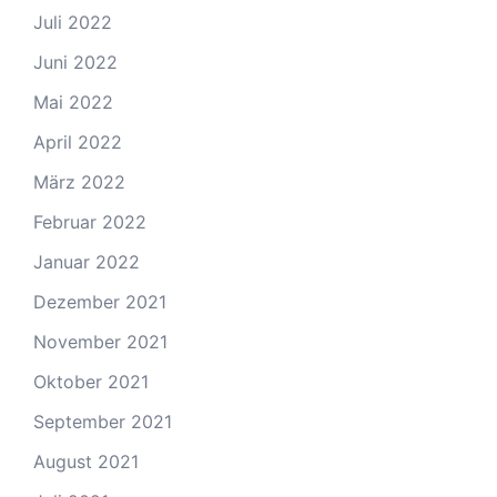
Juli 2022
Juni 2022
Mai 2022
April 2022
März 2022
Februar 2022
Januar 2022
Dezember 2021
November 2021
Oktober 2021
September 2021
August 2021