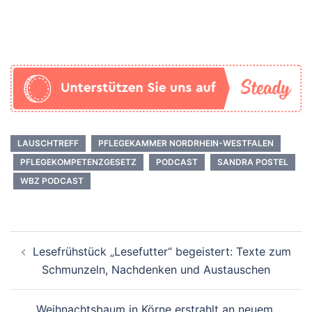
LAUSCHTREFF
PFLEGEKAMMER NORDRHEIN-WESTFALEN
PFLEGEKOMPETENZGESETZ
PODCAST
SANDRA POSTEL
WBZ PODCAST
Beitrags-
Lesefrühstück „Lesefutter“ begeistert: Texte zum
Navigation
Schmunzeln, Nachdenken und Austauschen
Weihnachtsbaum in Körne erstrahlt an neuem,