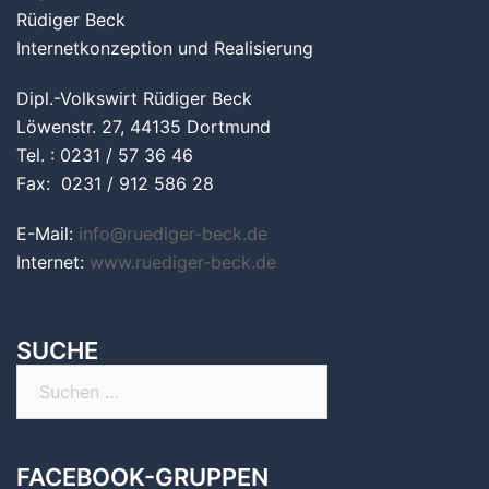
Rüdiger Beck
Internetkonzeption und Realisierung
Dipl.-Volkswirt Rüdiger Beck
Löwenstr. 27, 44135 Dortmund
Tel. : 0231 / 57 36 46
Fax: 0231 / 912 586 28
E-Mail:
info@ruediger-beck.de
Internet:
www.ruediger-beck.de
SUCHE
Suchen
nach:
FACEBOOK-GRUPPEN