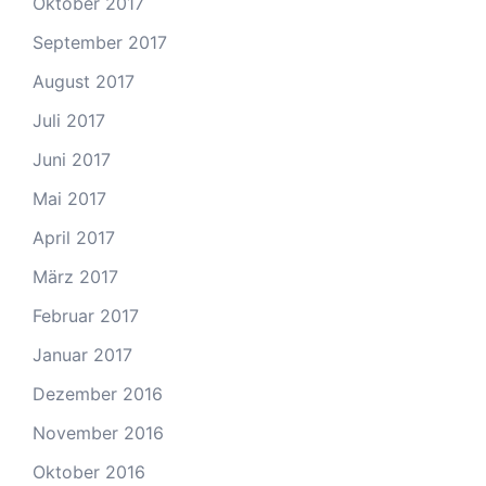
Oktober 2017
September 2017
August 2017
Juli 2017
Juni 2017
Mai 2017
April 2017
März 2017
Februar 2017
Januar 2017
Dezember 2016
November 2016
Oktober 2016