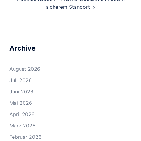
sicherem Standort
Archive
August 2026
Juli 2026
Juni 2026
Mai 2026
April 2026
März 2026
Februar 2026