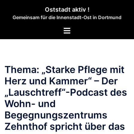
Zum
Oststadt aktiv !
Inhalt
Gemeinsam für die Innenstadt-Ost in Dortmund
springen
Menü
umschalten
Thema: „Starke Pflege mit
Herz und Kammer“ – Der
„Lauschtreff“-Podcast des
Wohn- und
Begegnungszentrums
Zehnthof spricht über das