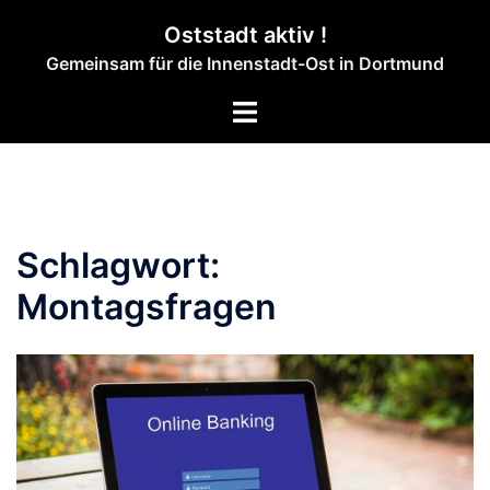
Zum
Oststadt aktiv !
Inhalt
Gemeinsam für die Innenstadt-Ost in Dortmund
springen
Menü
umschalten
Schlagwort:
Montagsfragen